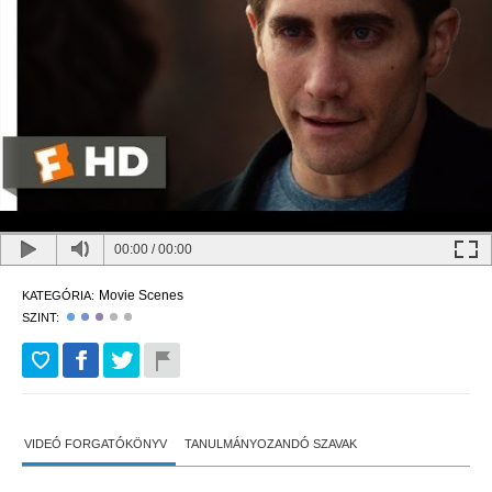
00:00
/
00:00
Movie Scenes
KATEGÓRIA:
SZINT:
VIDEÓ FORGATÓKÖNYV
TANULMÁNYOZANDÓ SZAVAK