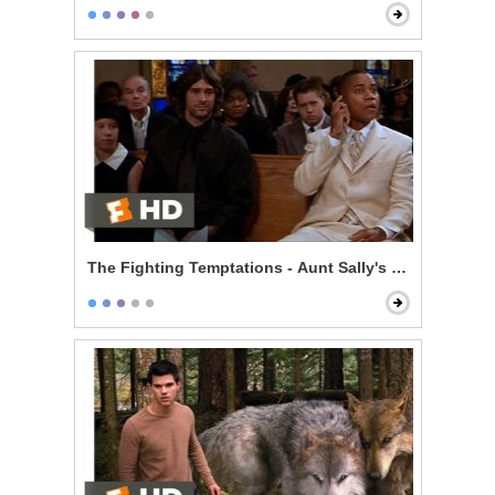
The Fighting Temptations - Aunt Sally's Funeral