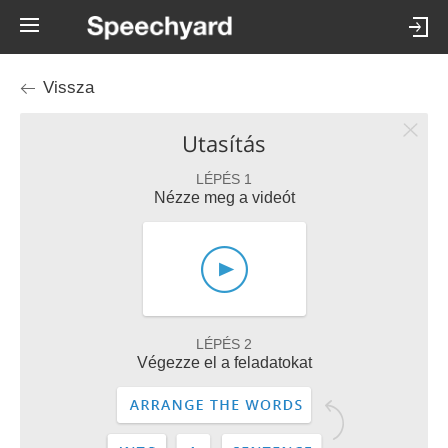
Vissza
Utasítás
LÉPÉS 1
Nézze meg a videót
LÉPÉS 2
Végezze el a feladatokat