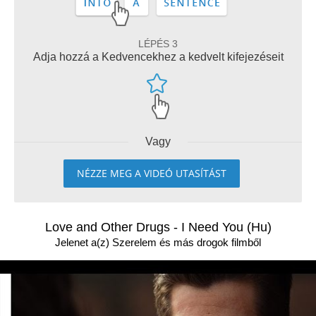
LÉPÉS 3
Adja hozzá a Kedvencekhez a kedvelt kifejezéseit
Vagy
NÉZZE MEG A VIDEÓ UTASÍTÁST
Love and Other Drugs - I Need You (Hu)
Jelenet a(z) Szerelem és más drogok filmből