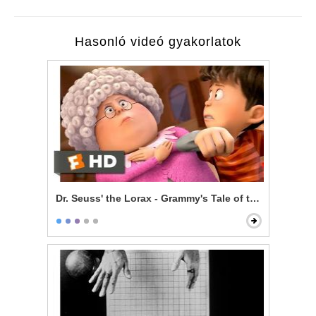
Hasonló videó gyakorlatok
Dr. Seuss' the Lorax - Grammy's Tale of the Once-ler