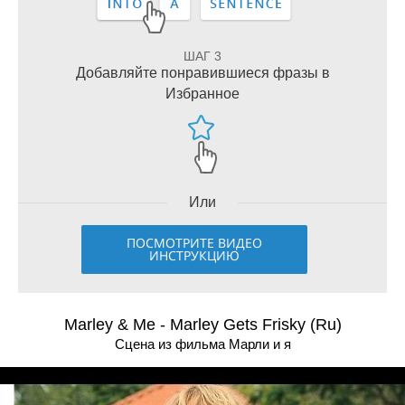
ШАГ 3
Добавляйте понравившиеся фразы в
Избранное
Или
ПОСМОТРИТЕ ВИДЕО
ИНСТРУКЦИЮ
Marley & Me - Marley Gets Frisky (Ru)
Сцена из фильма Марли и я