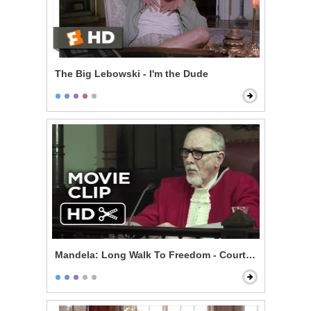
The Big Lebowski - I'm the Dude
Mandela: Long Walk To Freedom - Courtroom