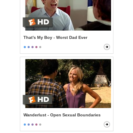
That's My Boy - Worst Dad Ever
Wanderlust - Open Sexual Boundaries