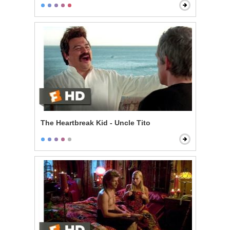
The Heartbreak Kid - Uncle Tito