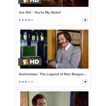
Joe Dirt - You're My Sister!
Anchorman: The Legend of Ron Burgundy - 60% of th