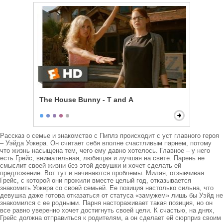
The House Bunny - T and A
Рассказ о семье и знакомство с Пиплз происходит с уст главного героя 
– Уэйда Уокера. Он считает себя вполне счастливым парнем, потому 
что жизнь насыщена тем, чего ему давно хотелось. Главное – у него 
есть Грейс, внимательная, любящая и лучшая на свете. Парень не 
смыслит своей жизни без этой девушки и хочет сделать ей 
предложение. Вот тут и начинаются проблемы. Милая, отзывчивая 
Грейс, с которой они прожили вместе целый год, отказывается 
знакомить Уокера со своей семьей. Ее позиция настолько сильна, что 
девушка даже готова отказаться от статуса «замужем» лишь бы Уэйд не 
знакомился с ее родными. Парня настораживает такая позиция, но он 
все равно уверенно хочет достигнуть своей цели. К счастью, на днях, 
Грейс должна отправиться к родителям, а он сделает ей сюрприз своим 