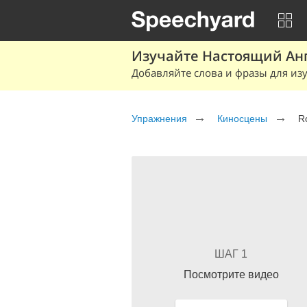
Изучайте Настоящий Ан
Добавляйте слова и фразы для изу
Упражнения
Киносцены
R
ШАГ 1
Посмотрите видео