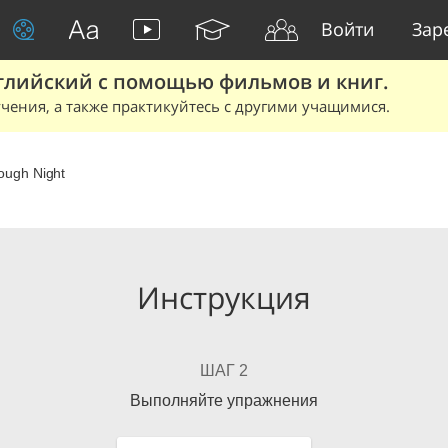
Войти
Зар
глийский с помощью фильмов и книг.
чения, а также практикуйтесь с другими учащимися.
ough Night
Инструкция
ШАГ 2
Выполняйте упражнения