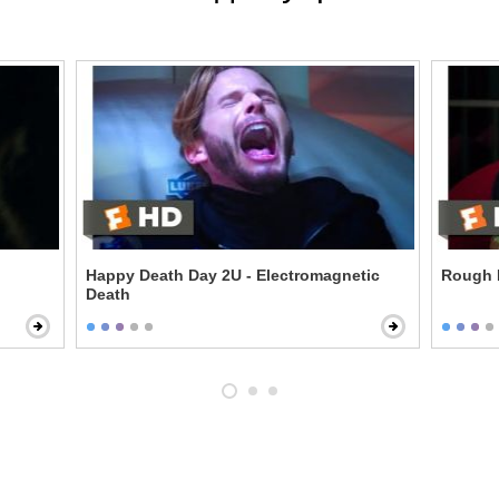
Happy Death Day 2U - Electromagnetic
Rough N
Death