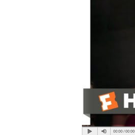
00:00
/
00:00