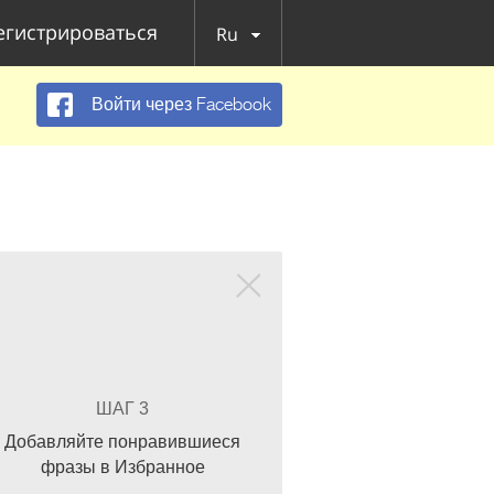
егистрироваться
Ru
Войти через Facebook
ШАГ 3
Добавляйте понравившиеся
фразы в Избранное