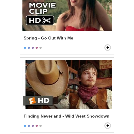
Spring - Go Out With Me
Finding Neverland - Wild West Showdown