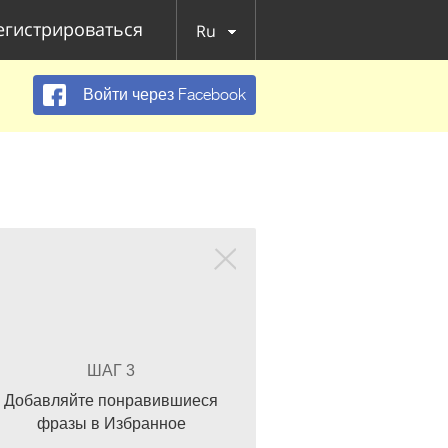
егистрироваться
Ru
Войти через Facebook
ШАГ 3
Добавляйте понравившиеся
фразы в Избранное