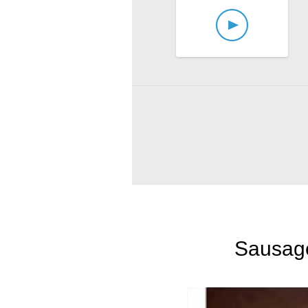
Sausage