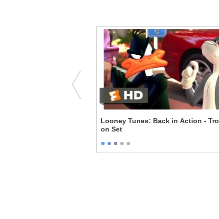
chy - Cheaters Deserve
Looney Tunes: Back in Action - Tr
on Set