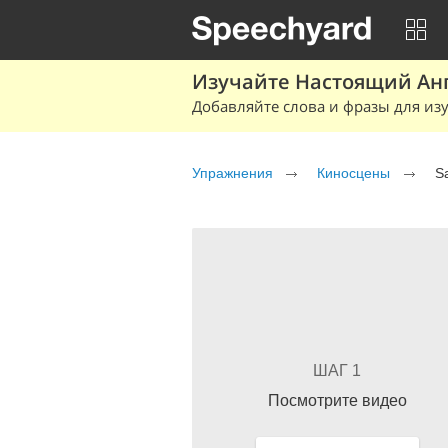
Изучайте Настоящий Ан
Добавляйте слова и фразы для изу
Упражнения
Киносцены
S
ШАГ 1
Посмотрите видео