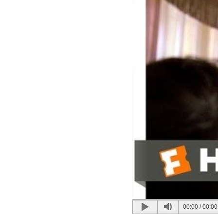
00:00
/
00:00