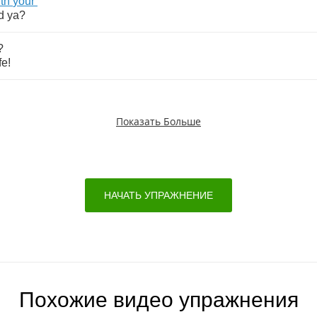
th
your
d
ya
?
?
ife
!
Показать Больше
НАЧАТЬ УПРАЖНЕНИЕ
Похожие видео упражнения