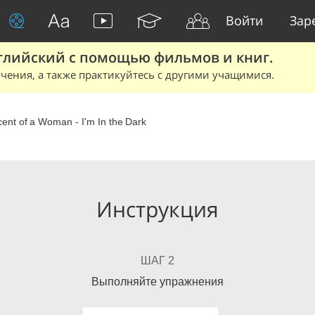
Войти
Зар
глийский с помощью фильмов и книг.
чения, а также практикуйтесь с другими учащимися.
ent of a Woman - I'm In the Dark
Инструкция
ШАГ 2
Выполняйте упражнения