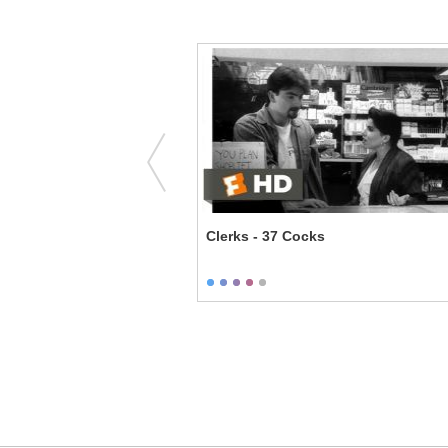
ow Recruit - Inebriated
Clerks - 37 Cocks