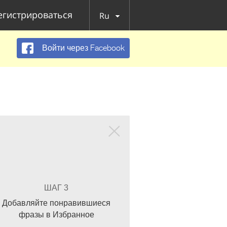
егистрироваться
Ru
Войти через Facebook
ШАГ 3
Добавляйте понравившиеся
фразы в Избранное