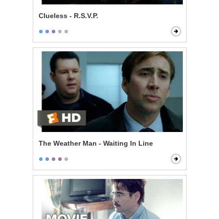
Clueless - R.S.V.P.
The Weather Man - Waiting In Line