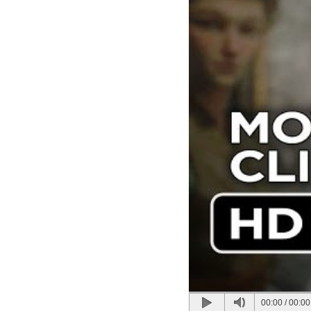
00:00
/
00:00