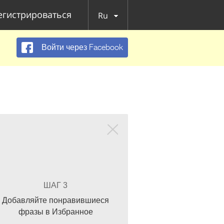
егистрироваться
Ru
Войти через Facebook
ШАГ 3
Добавляйте понравившиеся
фразы в Избранное