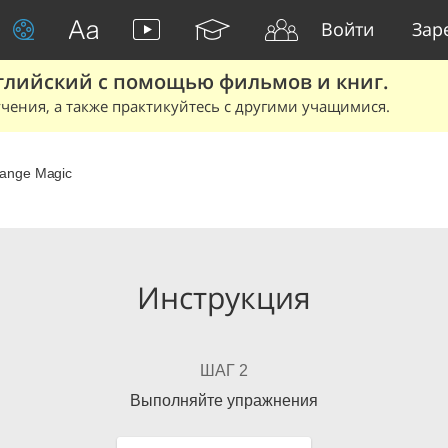
Войти
Зар
глийский с помощью фильмов и книг.
чения, а также практикуйтесь с другими учащимися.
range Magic
Инструкция
ШАГ 2
Выполняйте упражнения