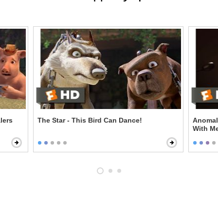
lers
The Star - This Bird Can Dance!
Anomal
With M