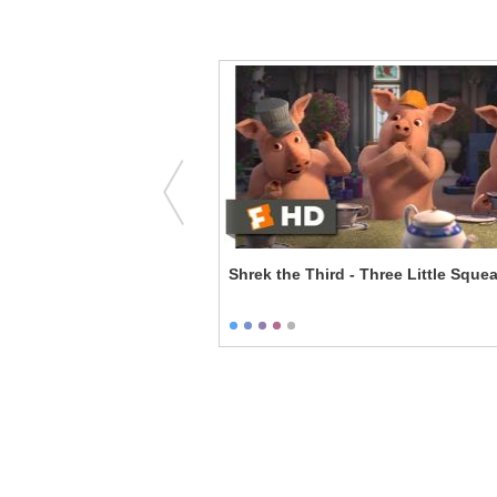
 The Whole Time
Shrek the Third - Three Little Squea