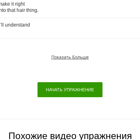
make
it
right
nto
that
hair
thing
.
ll
understand
Показать Больше
НАЧАТЬ УПРАЖНЕНИЕ
Похожие видео упражнения