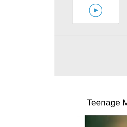
Teenage Mu