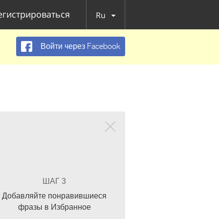
егистрироваться
Ru
Войти через Facebook
ШАГ 3
Добавляйте понравившиеся
фразы в Избранное