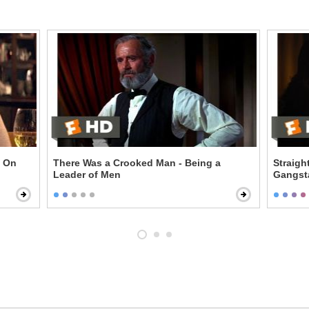
e On
There Was a Crooked Man - Being a
Straigh
Leader of Men
Gangst