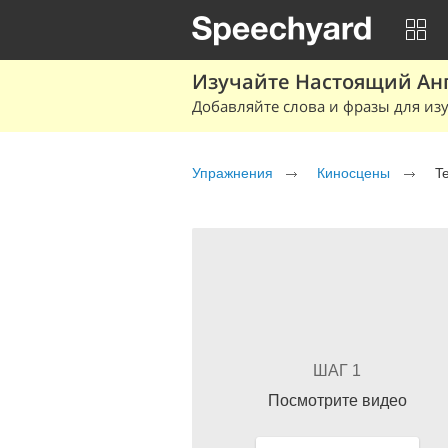
Изучайте Настоящий Ан
Добавляйте слова и фразы для изу
Упражнения
Киносцены
T
ШАГ 1
Посмотрите видео