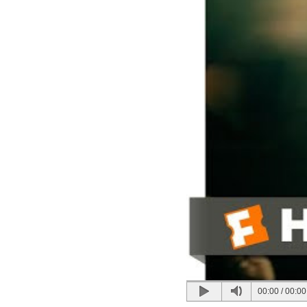
00:00
/
00:00