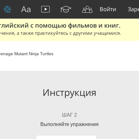
Войти
Зар
глийский с помощью фильмов и книг.
чения, а также практикуйтесь с другими учащимися.
eenage Mutant Ninja Turtles
Инструкция
ШАГ 2
Выполняйте упражнения