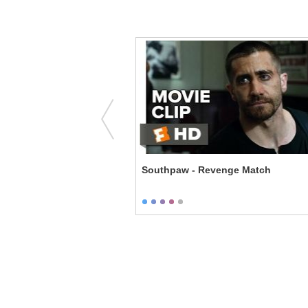
y's Breakdown
Southpaw - Revenge Match