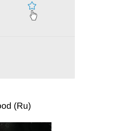
ood (Ru)