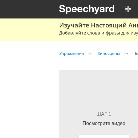
Изучайте Настоящий Ан
Добавляйте слова и фразы для изу
Упражнения
Киносцены
Te
ШАГ 1
Посмотрите видео