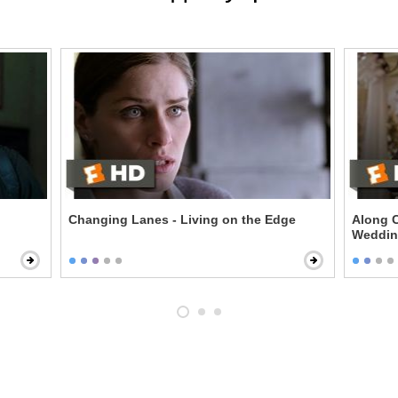
Changing Lanes - Living on the Edge
Along C
Weddi