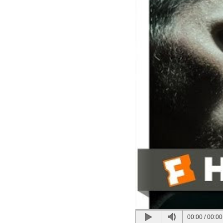
00:00
/
00:00