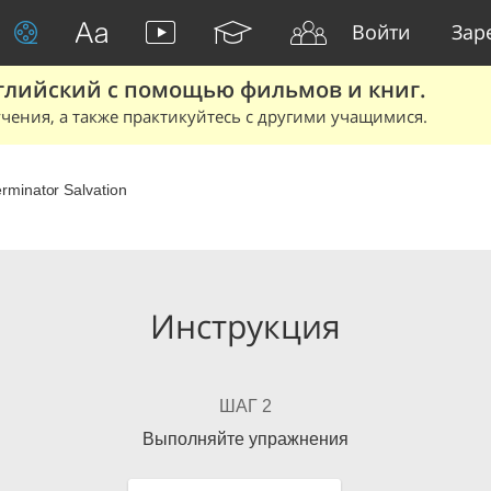
Войти
Зар
глийский с помощью фильмов и книг.
чения, а также практикуйтесь с другими учащимися.
rminator Salvation
Инструкция
ШАГ 2
Выполняйте упражнения