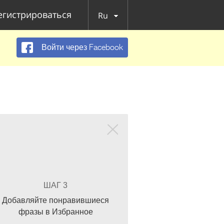
егистрироваться
Ru
Войти через Facebook
ШАГ 3
Добавляйте понравившиеся
фразы в Избранное