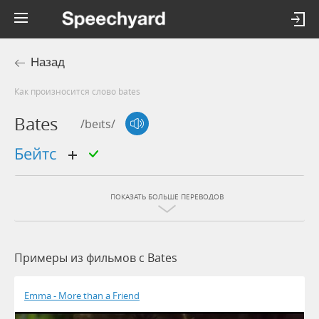
Назад
Как произносится слово bates
Bates
/beɪts/
бейтс
ПОКАЗАТЬ БОЛЬШЕ ПЕРЕВОДОВ
Примеры из фильмов c Bates
Emma - More than a Friend