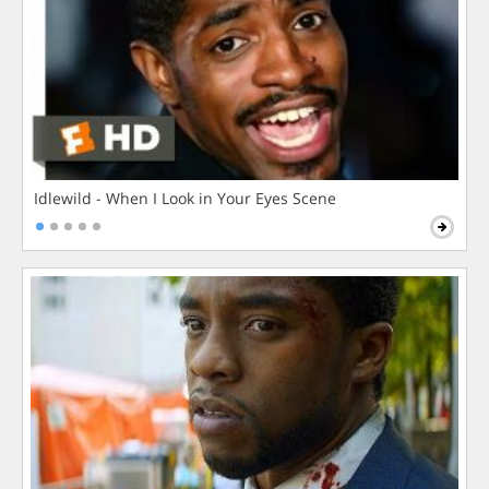
Idlewild - When I Look in Your Eyes Scene