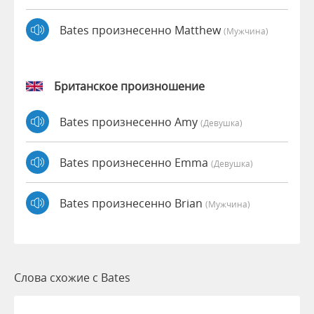
Bates произнесенно Matthew
(мужчина)
Британское произношение
Bates произнесенно Amy
(девушка)
Bates произнесенно Emma
(девушка)
Bates произнесенно Brian
(мужчина)
Слова схожие с Bates