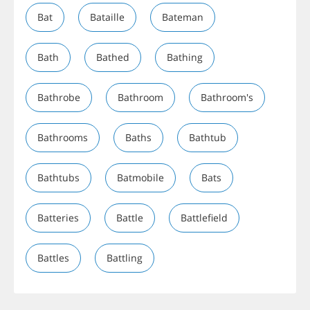
Bat
Bataille
Bateman
Bath
Bathed
Bathing
Bathrobe
Bathroom
Bathroom's
Bathrooms
Baths
Bathtub
Bathtubs
Batmobile
Bats
Batteries
Battle
Battlefield
Battles
Battling