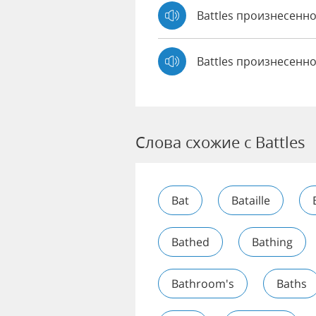
Battles произнесен
Battles произнесенно
Слова схожие с Battles
Bat
Bataille
Bathed
Bathing
Bathroom's
Baths