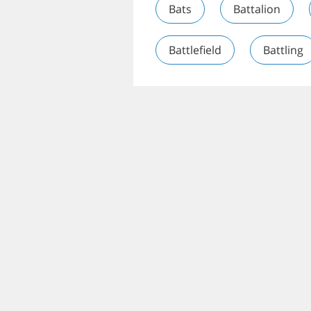
Bats
Battalion
Battlefield
Battling