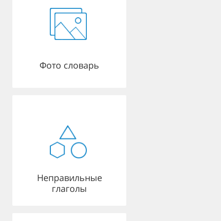
Фото словарь
Неправильные
глаголы