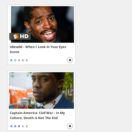
Idlewild - When I Look in Your Eyes
Scene
Captain America: Civil War - In My
Culture, Death Is Not The End