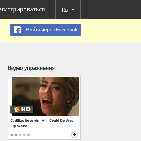
егистрироваться
Ru
Войти через Facebook
Видео упражнения
Cadillac Records - All I Could Do Was
Cry Scene