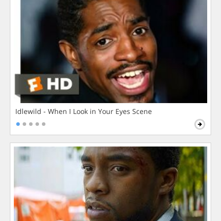
Idlewild - When I Look in Your Eyes Scene