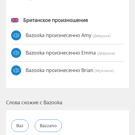
Британское произношение
Bazooka произнесенно Amy
(девушка)
Bazooka произнесенно Emma
(девушка)
Bazooka произнесенно Brian
(мужчина)
Слова схожие с Bazooka
Baz
Bazzano