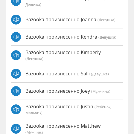
Девочка)
Bazooka произнесенно Joanna
(девушка)
Bazooka произнесенно Kendra
(девушка)
Bazooka произнесенно Kimberly
(девушка)
Bazooka произнесенно Salli
(девушка)
Bazooka произнесенно Joey
(мужчина)
Bazooka произнесенно Justin
(Ребёнок,
Мальчик)
Bazooka произнесенно Matthew
(мужчина)