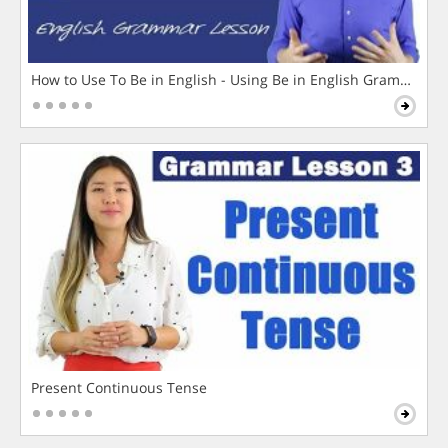
How to Use To Be in English - Using Be in English Grammar L
Present Continuous Tense