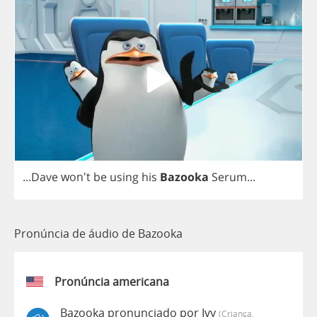
...
Dave
won't
be
using
his
Bazooka
Serum
...
Pronúncia de áudio de Bazooka
Pronúncia americana
Bazooka pronunciado por Ivy
(criança,