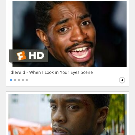
Idlewild - When I Look in Your Eyes Scene