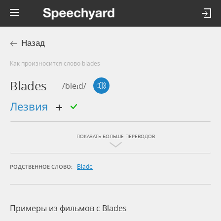
Назад
Как произносится слово blades
Blades
/bleɪd/
лезвия
ПОКАЗАТЬ БОЛЬШЕ ПЕРЕВОДОВ
Blade
РОДСТВЕННОЕ СЛОВО:
Примеры из фильмов c Blades