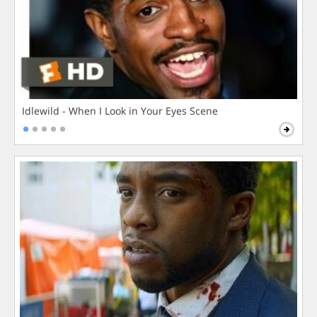
Idlewild - When I Look in Your Eyes Scene