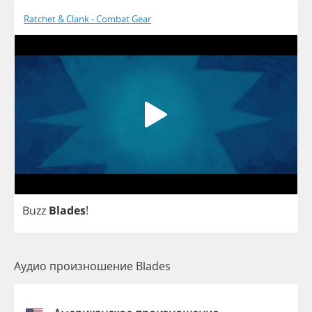
Ratchet & Clank - Combat Gear
Buzz
Blades
!
Аудио произношение Blades