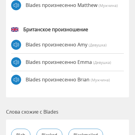
Blades произнесенно Matthew
(мужчина)
Британское произношение
Blades произнесенно Amy
(девушка)
Blades произнесенно Emma
(девушка)
Blades произнесенно Brian
(мужчина)
Слова схожие с Blades
Blab
Blacked
Blackmailed