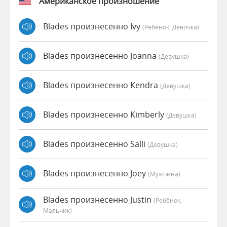
Американское произношение
Blades произнесенно Ivy
(Ребёнок, Девочка)
Blades произнесенно Joanna
(девушка)
Blades произнесенно Kendra
(девушка)
Blades произнесенно Kimberly
(девушка)
Blades произнесенно Salli
(девушка)
Blades произнесенно Joey
(мужчина)
Blades произнесенно Justin
(Ребёнок,
Мальчик)