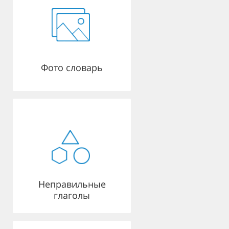
Фото словарь
Неправильные
глаголы