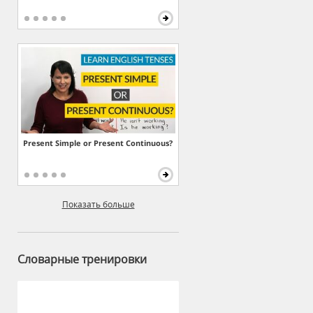
Present Simple or Present Continuous?
Показать больше
Словарные тренировки