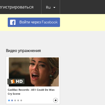
егистрироваться
Ru
Войти через Facebook
Видео упражнения
Cadillac Records - All I Could Do Was
Cry Scene