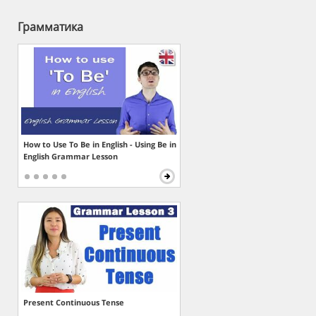
Грамматика
How to Use To Be in English - Using Be in
English Grammar Lesson
Present Continuous Tense