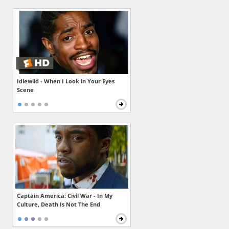
Idlewild - When I Look in Your Eyes
Scene
Captain America: Civil War - In My
Culture, Death Is Not The End