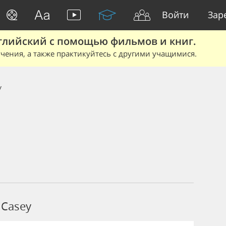
Войти
Зар
глийский с помощью фильмов и книг.
чения, а также практикуйтесь с другими учащимися.
y
 Casey