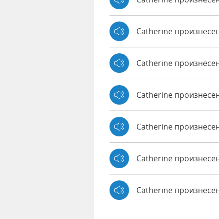
Catherine произнесе
Catherine произнесе
Catherine произнесен
Catherine произнесе
Catherine произнесен
Catherine произнесе