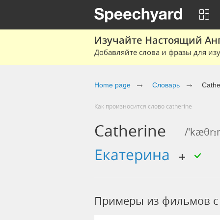
Изучайте Настоящий Ан
Добавляйте слова и фразы для изу
Home page
Словарь
Cathe
Как произносится слово catherine
Catherine
/'kæθrɪ
Екатерина
Примеры из фильмов c 