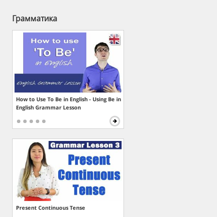
Грамматика
How to Use To Be in English - Using Be in
English Grammar Lesson
Present Continuous Tense