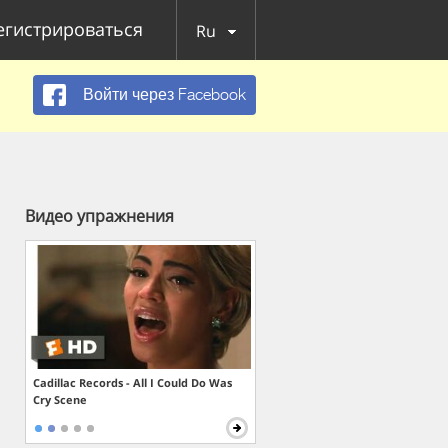
егистрироваться
Ru
Войти через Facebook
Видео упражнения
Cadillac Records - All I Could Do Was
Cry Scene