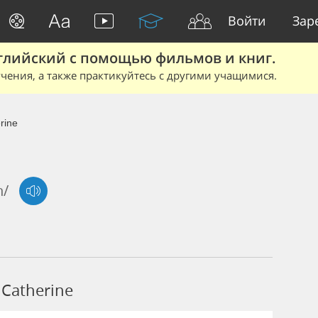
Войти
Зар
глийский с помощью фильмов и книг.
чения, а также практикуйтесь с другими учащимися.
rine
n/
Catherine