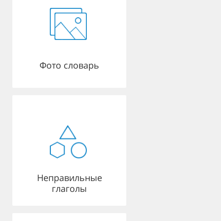
Фото словарь
Неправильные
глаголы