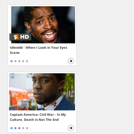
Idlewild - When I Look in Your Eyes
Scene
Captain America: Civil War - In My
Culture, Death Is Not The End