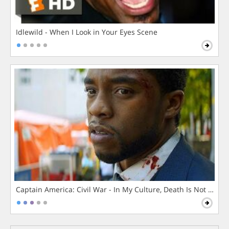
Idlewild - When I Look in Your Eyes Scene
Captain America: Civil War - In My Culture, Death Is Not The 