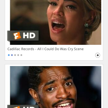
Cadillac Records - All I Could Do Was Cry Scene