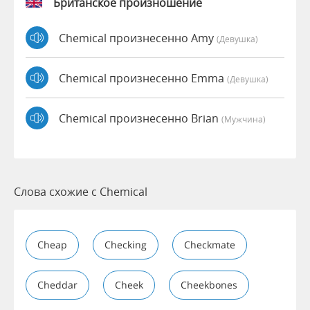
Британское произношение
Chemical произнесенно Amy
(девушка)
Chemical произнесенно Emma
(девушка)
Chemical произнесенно Brian
(мужчина)
Слова схожие с Chemical
Cheap
Checking
Checkmate
Cheddar
Cheek
Cheekbones