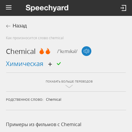
Назад
Как произносится слово chemical
Chemical
/'kɛmɪkəl/
химическая
ПОКАЗАТЬ БОЛЬШЕ ПЕРЕВОДОВ
Chemical
РОДСТВЕННОЕ СЛОВО:
Примеры из фильмов c Chemical