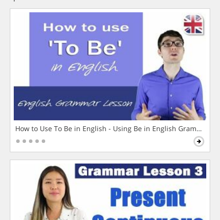
How to Use To Be in English - Using Be in English Grammar L