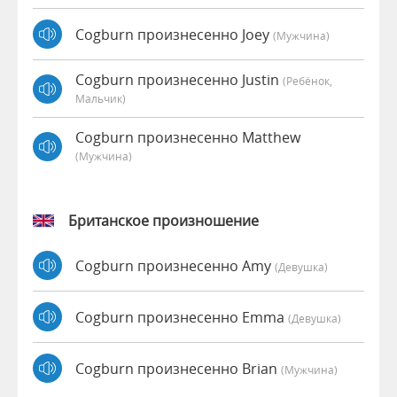
Cogburn произнесенно Joey
(мужчина)
Cogburn произнесенно Justin
(Ребёнок,
Мальчик)
Cogburn произнесенно Matthew
(мужчина)
Британское произношение
Cogburn произнесенно Amy
(девушка)
Cogburn произнесенно Emma
(девушка)
Cogburn произнесенно Brian
(мужчина)