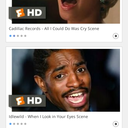
Cadillac Records - All I Could Do Was Cry Scene
Idlewild - When I Look in Your Eyes Scene