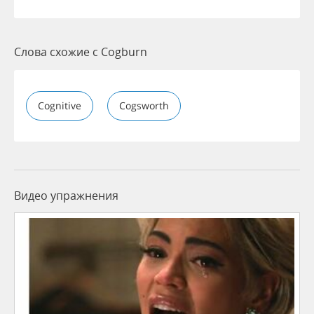
Слова схожие с Cogburn
Cognitive
Cogsworth
Видео упражнения