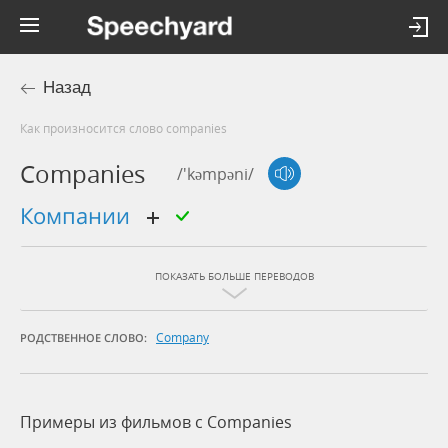
Назад
Как произносится слово companies
Companies
/'kəmpəni/
компании
ПОКАЗАТЬ БОЛЬШЕ ПЕРЕВОДОВ
Company
РОДСТВЕННОЕ СЛОВО:
Примеры из фильмов c Companies