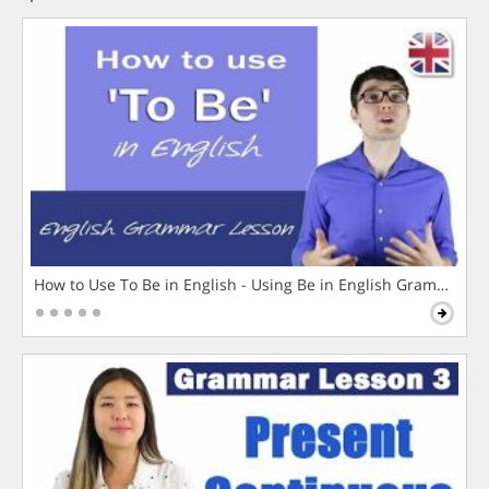
How to Use To Be in English - Using Be in English Grammar L