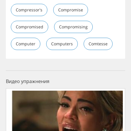
Compressor's
Compromise
Compromised
Compromising
Computer
Computers
Comtesse
Видео упражнения