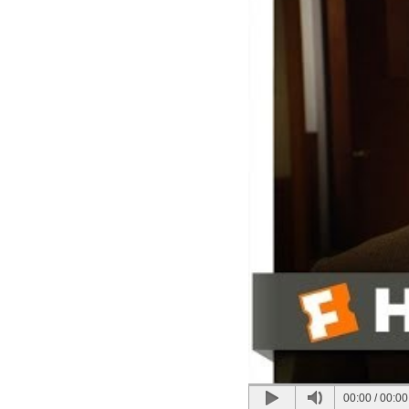
00:00
/
00:00