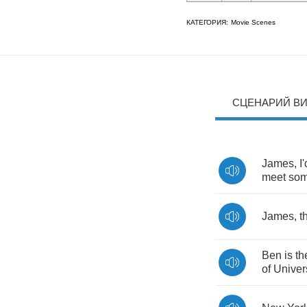
КАТЕГОРИЯ:
Movie Scenes
СЦЕНАРИЙ В
James
,
I'
meet
so
James
,
t
Ben
is
th
of
Univer