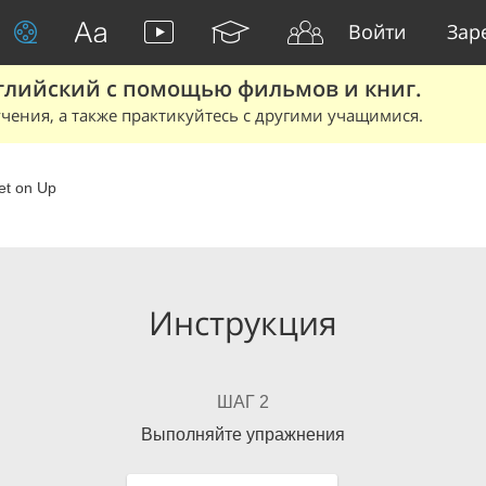
Войти
Зар
глийский с помощью фильмов и книг.
чения, а также практикуйтесь с другими учащимися.
et on Up
Инструкция
ШАГ 2
Выполняйте упражнения