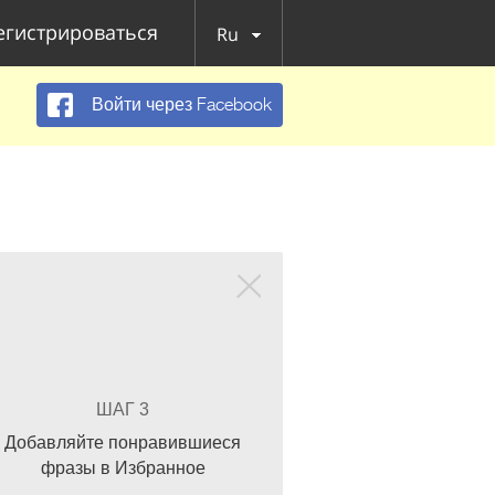
егистрироваться
Ru
Войти через Facebook
ШАГ 3
Добавляйте понравившиеся
фразы в Избранное