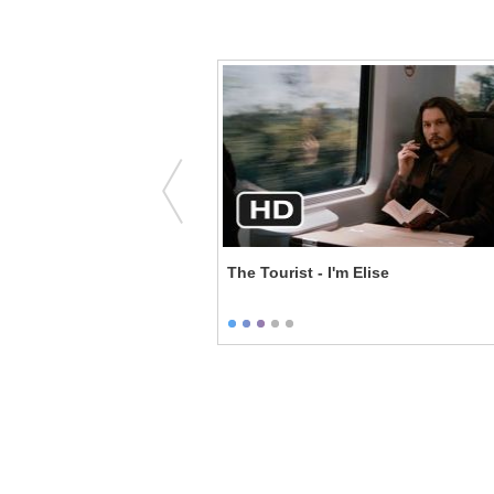
e Enforcers - Family
The Tourist - I'm Elise