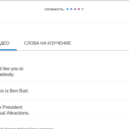
СЛОЖНОСТЬ:
ИДЕО
СЛОВА НА ИЗУЧЕНИЕ
d
like
you
to
mebody
.
his
is
Ben
Bart
.
e
President
sal
Attractions
,