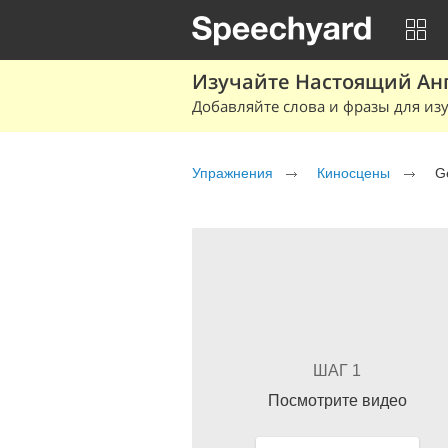
Изучайте Настоящий Ан
Добавляйте слова и фразы для изу
Упражнения
Киносцены
G
ШАГ 1
Посмотрите видео