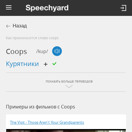
Назад
Как произносится слово coops
Coops
/kup/
курятники
ПОКАЗАТЬ БОЛЬШЕ ПЕРЕВОДОВ
Примеры из фильмов c Coops
The Visit - Those Aren't Your Grandparents