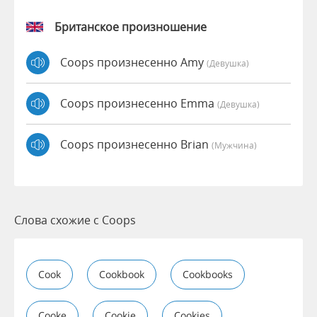
Британское произношение
Coops произнесенно Amy
(девушка)
Coops произнесенно Emma
(девушка)
Coops произнесенно Brian
(мужчина)
Слова схожие с Coops
Cook
Cookbook
Cookbooks
Cooke
Cookie
Cookies