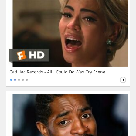
Cadillac Records - All I Could Do Was Cry Scene