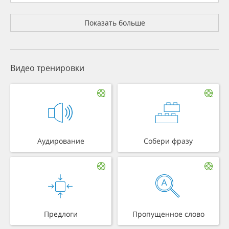
Показать больше
Видео тренировки
Аудирование
Собери фразу
Предлоги
Пропущенное слово