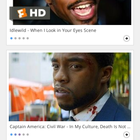
Idlewild - When I Look in Your Eyes Scene
Captain America: Civil War - In My Culture, Death Is Not The 