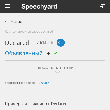
Назад
Как произносится слово declared
Declared
/dɪ'klɜrd/
объявленный
ПОКАЗАТЬ БОЛЬШЕ ПЕРЕВОДОВ
Declare
РОДСТВЕННОЕ СЛОВО:
Примеры из фильмов c Declared