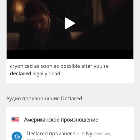
cryonized
as
soon
as
possible
after
you're
declared
legally
dead
.
Аудио произношение Declared
Американское произношение
Declared произнесенно Ivy
(Ребёнок,