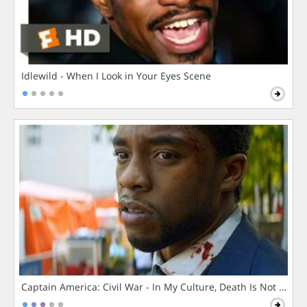
Idlewild - When I Look in Your Eyes Scene
Captain America: Civil War - In My Culture, Death Is Not The 