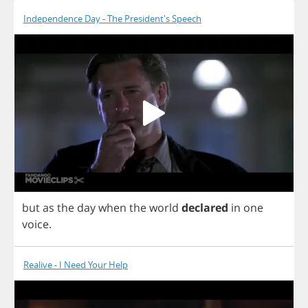
Independence Day - The President's Speech
but
as
the
day
when
the
world
declared
in
one
voice
.
Realive - I Need Your Help