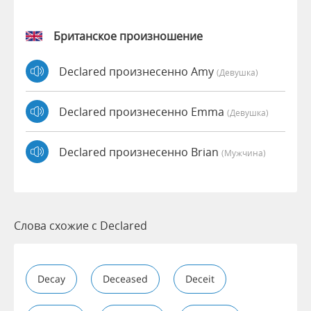
Британское произношение
Declared произнесенно Amy
(девушка)
Declared произнесенно Emma
(девушка)
Declared произнесенно Brian
(мужчина)
Слова схожие с Declared
Decay
Deceased
Deceit