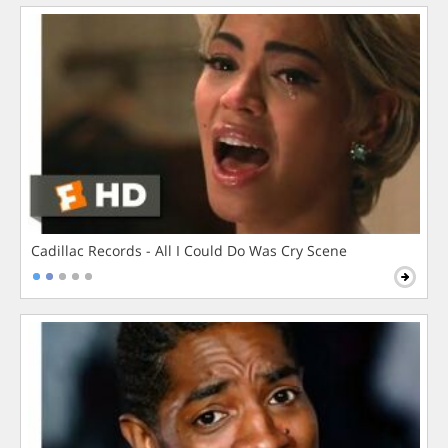
Cadillac Records - All I Could Do Was Cry Scene