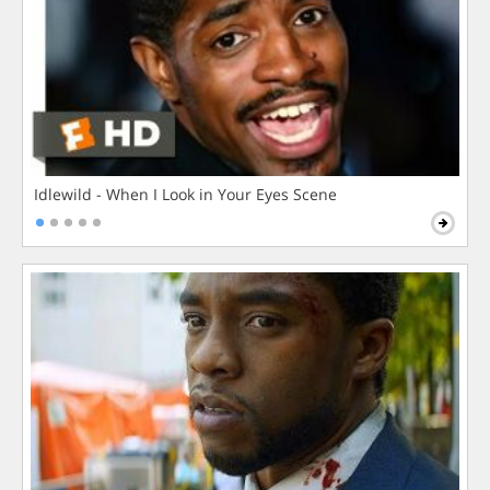
Idlewild - When I Look in Your Eyes Scene