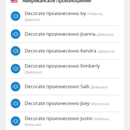
Американское произношение
Decorate произнесенно Ivy
(Ребёнок,
Девочка)
Decorate произнесенно Joanna
(девушка)
Decorate произнесенно Kendra
(девушка)
Decorate произнесенно Kimberly
(девушка)
Decorate произнесенно Salli
(девушка)
Decorate произнесенно Joey
(мужчина)
Decorate произнесенно Justin
(Ребёнок,
Мальчик)