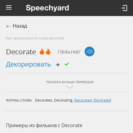
Назад
Как произносится слово decorate
Decorate
/'dɛkə,reɪt/
декорировать
ПОКАЗАТЬ БОЛЬШЕ ПЕРЕВОДОВ
Decorates
,
Decorating
,
Decorated
,
Decorated
ФОРМЫ СЛОВА:
Примеры из фильмов c Decorate