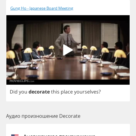
Gung Ho - Japanese Board Meeting
Did
you
decorate
this
place
yourselves
?
Аудио произношение Decorate