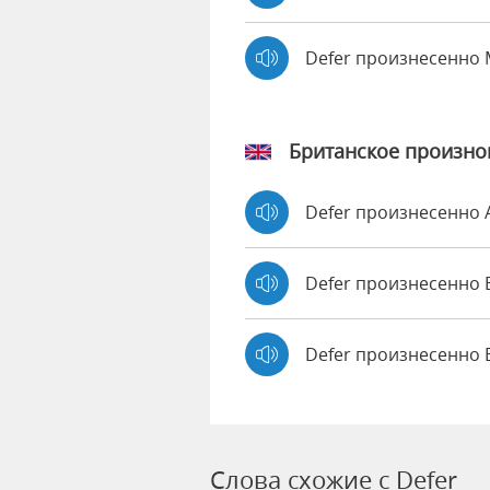
Defer произнесенно
Британское произн
Defer произнесенно
Defer произнесенн
Defer произнесенно 
Слова схожие с Defer