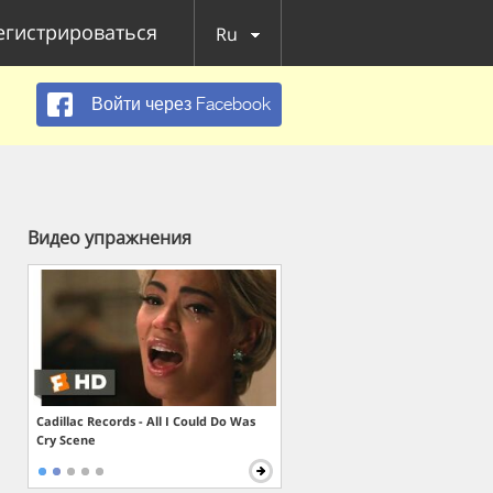
егистрироваться
Ru
Войти через Facebook
Видео упражнения
Cadillac Records - All I Could Do Was
Cry Scene