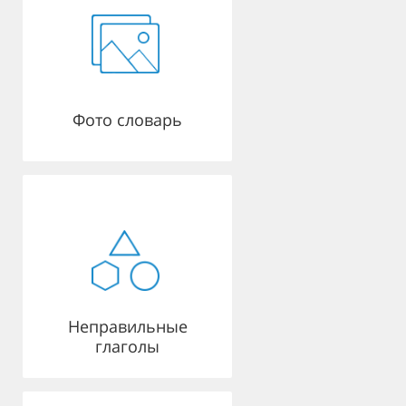
Фото словарь
Неправильные
глаголы