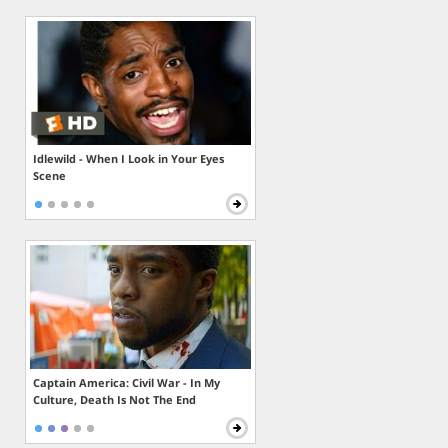
Idlewild - When I Look in Your Eyes
Scene
Captain America: Civil War - In My
Culture, Death Is Not The End