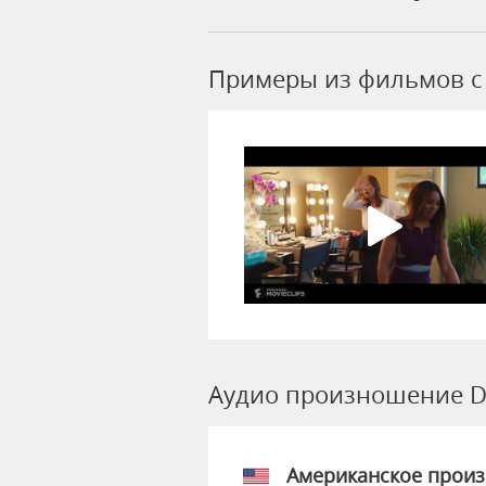
Примеры из фильмов c 
Аудио произношение D
Американское прои