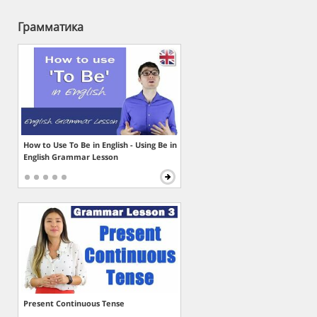
Грамматика
How to Use To Be in English - Using Be in
English Grammar Lesson
Present Continuous Tense