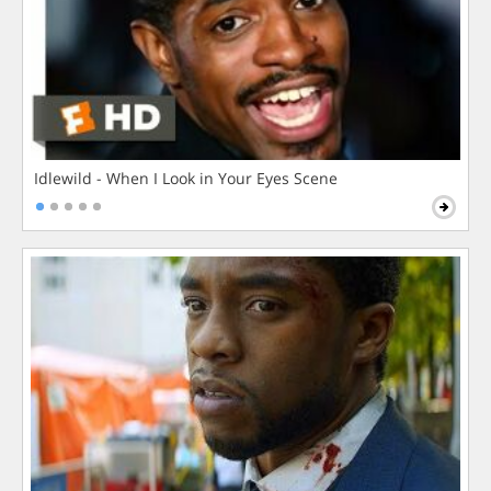
Idlewild - When I Look in Your Eyes Scene