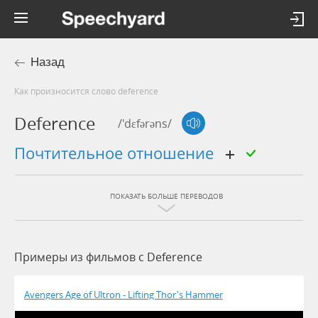
Назад
Как произносится слово deference
Deference
/'dɛfərəns/
почтительное отношение
ПОКАЗАТЬ БОЛЬШЕ ПЕРЕВОДОВ
Примеры из фильмов c Deference
Avengers Age of Ultron - Lifting Thor's Hammer