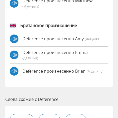
Deference произнесенно Matthew
(мужчина)
Британское произношение
Deference произнесенно Amy
(девушка)
Deference произнесенно Emma
(девушка)
Deference произнесенно Brian
(мужчина)
Слова схожие с Deference