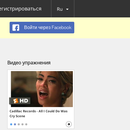
егистрироваться
Ru
Войти через Facebook
Видео упражнения
Cadillac Records - All I Could Do Was
Cry Scene