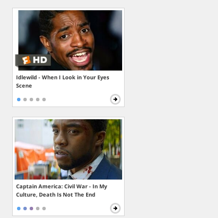
Idlewild - When I Look in Your Eyes
Scene
Captain America: Civil War - In My
Culture, Death Is Not The End