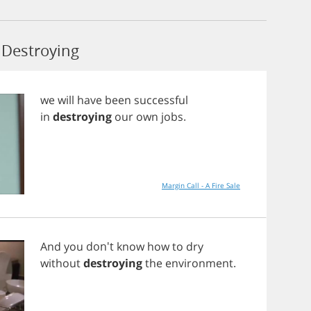
Destroying
we
will
have
been
successful
in
destroying
our
own
jobs
.
Margin Call - A Fire Sale
And
you
don't
know
how
to
dry
without
destroying
the
environment
.