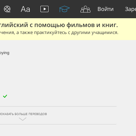
Войти
Зар
глийский с помощью фильмов и книг.
чения, а также практикуйтесь с другими учащимися.
oying
ПОКАЗАТЬ БОЛЬШЕ ПЕРЕВОДОВ