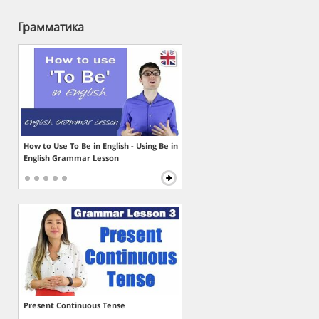
Грамматика
How to Use To Be in English - Using Be in
English Grammar Lesson
Present Continuous Tense