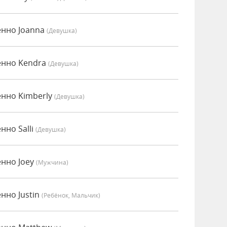
енно Joanna
(девушка)
енно Kendra
(девушка)
енно Kimberly
(девушка)
нно Salli
(девушка)
енно Joey
(мужчина)
нно Justin
(Ребёнок, Мальчик)