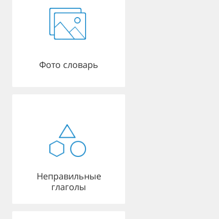
Фото словарь
Неправильные
глаголы