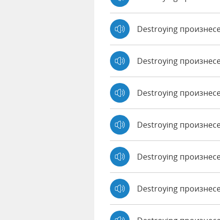
Destroying произнес
Destroying произнес
Destroying произнес
Destroying произнесе
Destroying произнес
Destroying произнесе