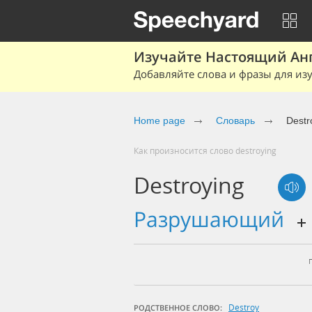
Изучайте Настоящий Ан
Добавляйте слова и фразы для изу
Home page
Словарь
Destr
Как произносится слово destroying
Destroying
разрушающий
Destroy
РОДСТВЕННОЕ СЛОВО: