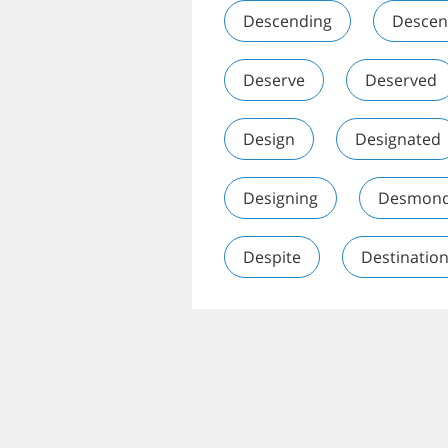
Descending
Descen
Deserve
Deserved
Design
Designated
Designing
Desmon
Despite
Destinatio