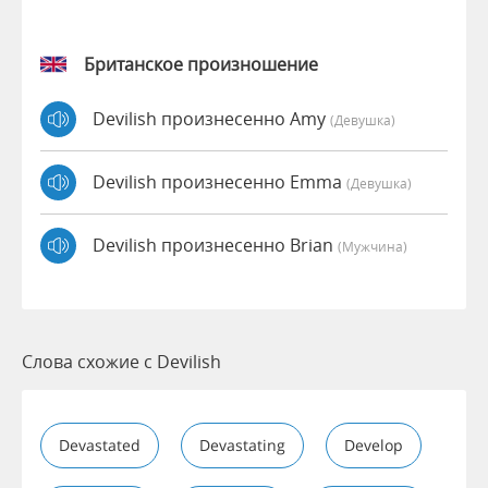
Британское произношение
Devilish произнесенно Amy
(девушка)
Devilish произнесенно Emma
(девушка)
Devilish произнесенно Brian
(мужчина)
Слова схожие с Devilish
Devastated
Devastating
Develop