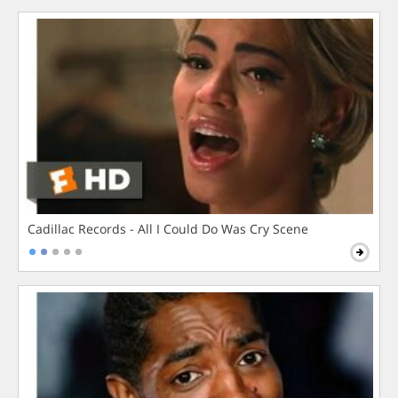
Cadillac Records - All I Could Do Was Cry Scene