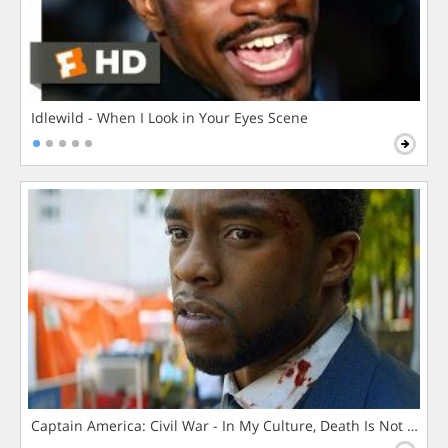
Idlewild - When I Look in Your Eyes Scene
Captain America: Civil War - In My Culture, Death Is Not The 