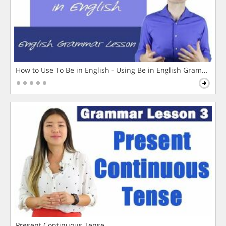
How to Use To Be in English - Using Be in English Grammar L
Present Continuous Tense