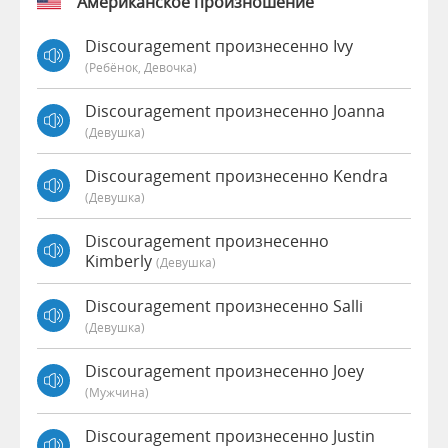
Американское произношение
Discouragement произнесенно Ivy
(Ребёнок, Девочка)
Discouragement произнесенно Joanna
(девушка)
Discouragement произнесенно Kendra
(девушка)
Discouragement произнесенно
Kimberly
(девушка)
Discouragement произнесенно Salli
(девушка)
Discouragement произнесенно Joey
(мужчина)
Discouragement произнесенно Justin