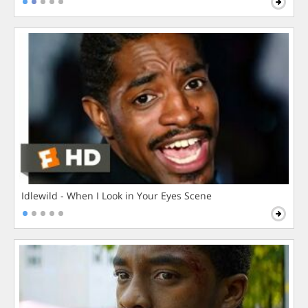
Idlewild - When I Look in Your Eyes Scene