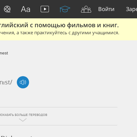
Войти
Зар
глийский с помощью фильмов и книг.
чения, а также практикуйтесь с другими учащимися.
nest
nɪst/
ПОКАЗАТЬ БОЛЬШЕ ПЕРЕВОДОВ