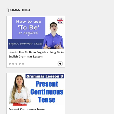
Грамматика
How to Use To Be in English - Using Be in
English Grammar Lesson
Present Continuous Tense