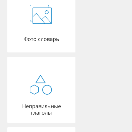
Фото словарь
Неправильные
глаголы