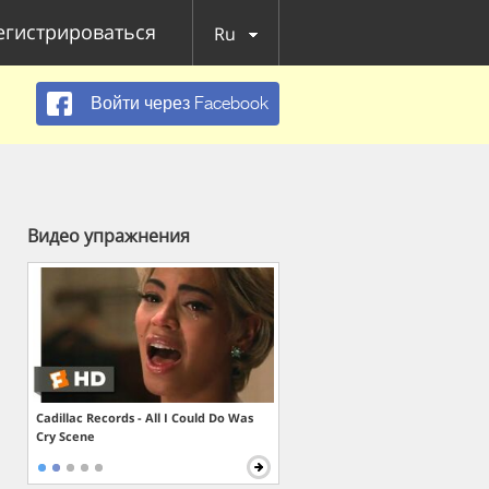
егистрироваться
Ru
Войти через Facebook
Видео упражнения
Cadillac Records - All I Could Do Was
Cry Scene