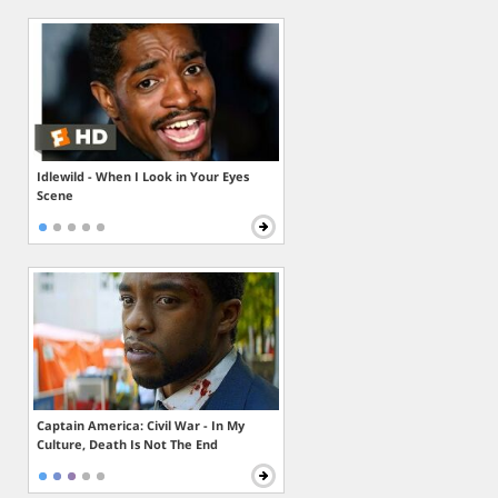
Idlewild - When I Look in Your Eyes
Scene
Captain America: Civil War - In My
Culture, Death Is Not The End