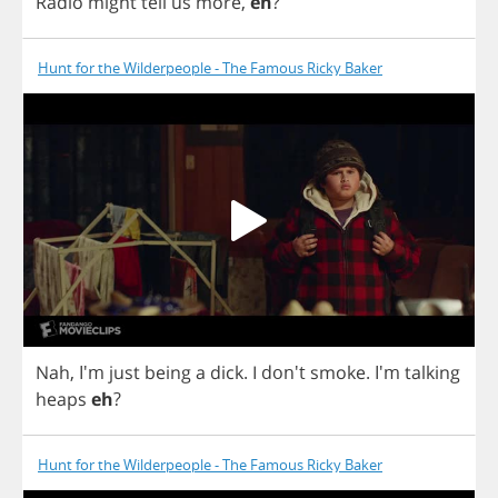
Radio
might
tell
us
more
,
eh
?
Hunt for the Wilderpeople - The Famous Ricky Baker
Nah
, I'm
just
being
a
dick
.
I
don't
smoke
.
I'm
talking
heaps
eh
?
Hunt for the Wilderpeople - The Famous Ricky Baker