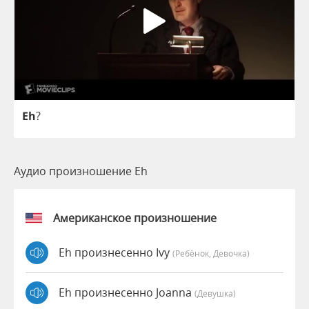
Eh
?
Аудио произношение Eh
Американское произношение
Eh произнесенно Ivy
(Ребёнок, Девочка)
Eh произнесенно Joanna
(девушка)