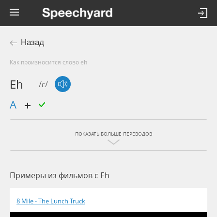
Назад
Как произносится слово eh
Eh
/ɛ/
а
ПОКАЗАТЬ БОЛЬШЕ ПЕРЕВОДОВ
Примеры из фильмов c Eh
8 Mile - The Lunch Truck