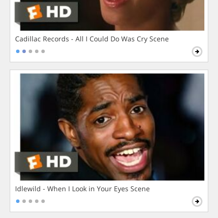
Cadillac Records - All I Could Do Was Cry Scene
Idlewild - When I Look in Your Eyes Scene