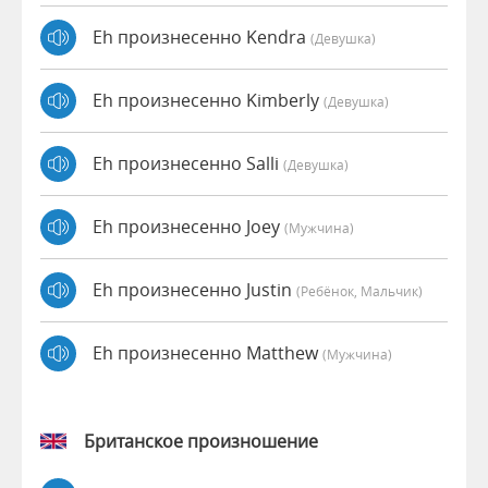
Eh произнесенно Kendra
(девушка)
Eh произнесенно Kimberly
(девушка)
Eh произнесенно Salli
(девушка)
Eh произнесенно Joey
(мужчина)
Eh произнесенно Justin
(Ребёнок, Мальчик)
Eh произнесенно Matthew
(мужчина)
Британское произношение