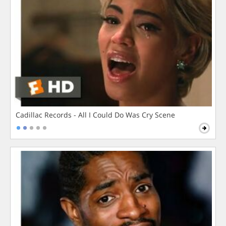
Cadillac Records - All I Could Do Was Cry Scene