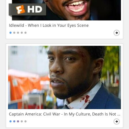
Idlewild - When I Look in Your Eyes Scene
Captain America: Civil War - In My Culture, Death Is Not The 