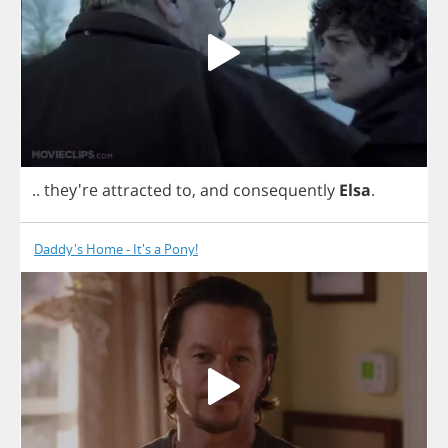
.. they're
attracted
to
,
and
consequently
Elsa
.
Daddy's Home - It's a Pony!