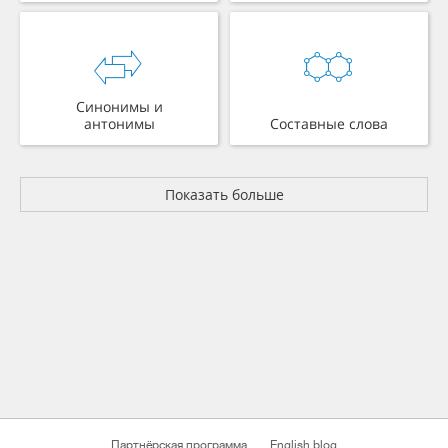
Синонимы и
антонимы
Составные слова
Показать больше
Партнёрская программа
English blog