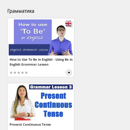
Грамматика
How to Use To Be in English - Using Be in
English Grammar Lesson
Present Continuous Tense