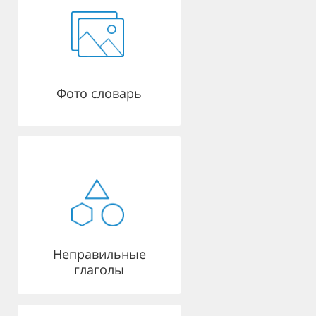
Фото словарь
Неправильные
глаголы