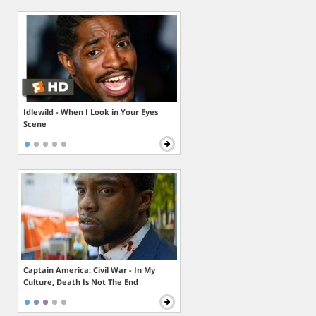
Idlewild - When I Look in Your Eyes
Scene
Captain America: Civil War - In My
Culture, Death Is Not The End