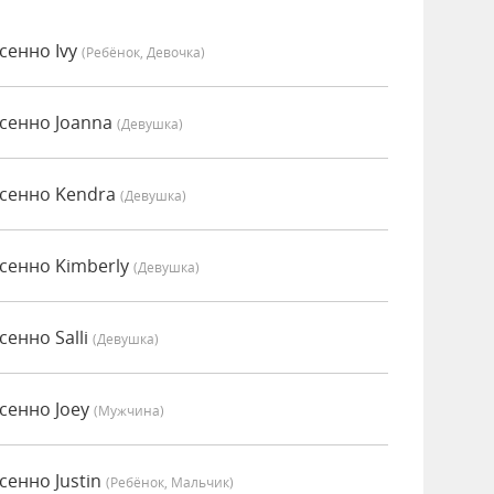
сенно Ivy
(Ребёнок, Девочка)
есенно Joanna
(девушка)
есенно Kendra
(девушка)
есенно Kimberly
(девушка)
сенно Salli
(девушка)
есенно Joey
(мужчина)
сенно Justin
(Ребёнок, Мальчик)