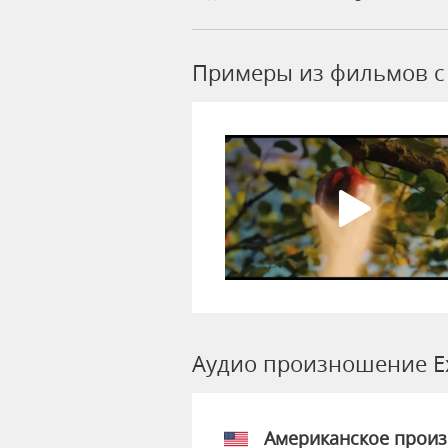
Примеры из фильмов c 
Аудио произношение Ex
Американское прои