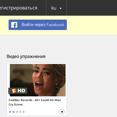
егистрироваться
Ru
Войти через Facebook
Видео упражнения
Cadillac Records - All I Could Do Was
Cry Scene