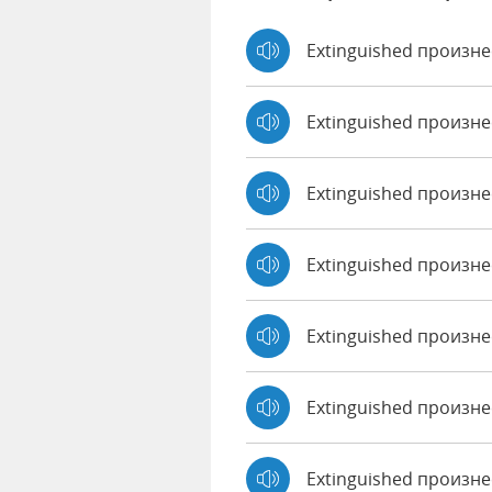
Extinguished произне
Extinguished произн
Extinguished произн
Extinguished произн
Extinguished произне
Extinguished произн
Extinguished произне