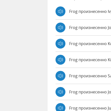
Frog произнесенно I
Frog произнесенно J
Frog произнесенно 
Frog произнесенно K
Frog произнесенно Sa
Frog произнесенно J
Frog произнесенно Ju