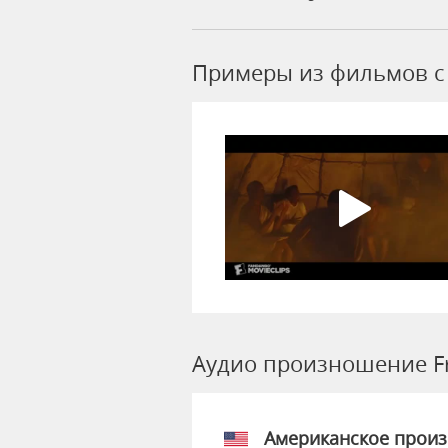
Примеры из фильмов c 
Аудио произношение F
Американское прои