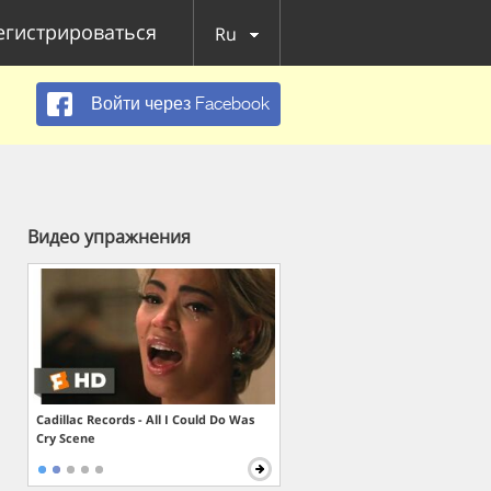
егистрироваться
Ru
Войти через Facebook
Видео упражнения
Cadillac Records - All I Could Do Was
Cry Scene