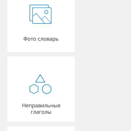
Фото словарь
Неправильные
глаголы