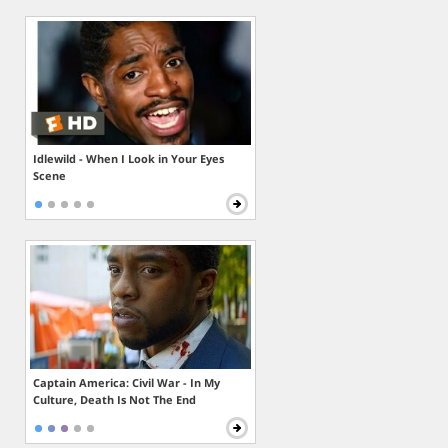
Idlewild - When I Look in Your Eyes
Scene
Captain America: Civil War - In My
Culture, Death Is Not The End