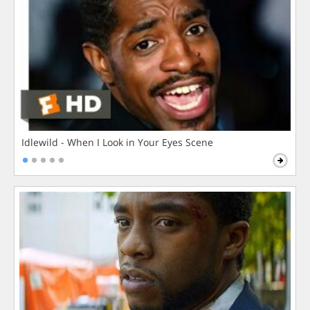
Idlewild - When I Look in Your Eyes Scene