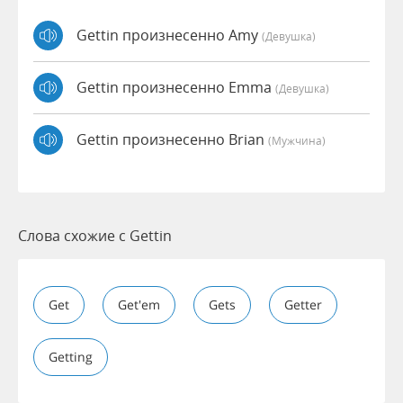
Gettin произнесенно Amy
(девушка)
Gettin произнесенно Emma
(девушка)
Gettin произнесенно Brian
(мужчина)
Слова схожие с Gettin
Get
Get'em
Gets
Getter
Getting