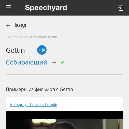
Назад
Как произносится слово gettin
Gettin
собирающий
Примеры из фильмов c Gettin
Hairspray - Timeless Couple