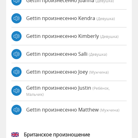
Gettin произнесенно Joanna
(девушка)
Gettin произнесенно Kendra
(девушка)
Gettin произнесенно Kimberly
(девушка)
Gettin произнесенно Salli
(девушка)
Gettin произнесенно Joey
(мужчина)
Gettin произнесенно Justin
(Ребёнок,
Мальчик)
Gettin произнесенно Matthew
(мужчина)
Британское произношение