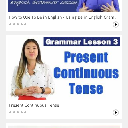
How to Use To Be in English - Using Be in English Grammar L
Present Continuous Tense