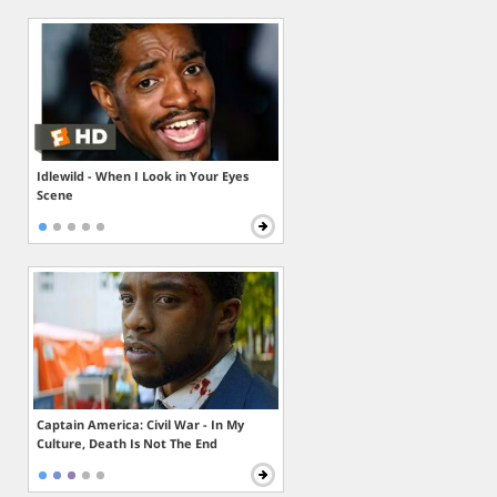
Idlewild - When I Look in Your Eyes
Scene
Captain America: Civil War - In My
Culture, Death Is Not The End