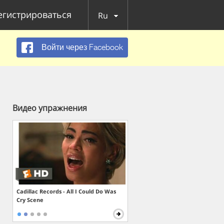
егистрироваться
Ru
Войти через Facebook
Видео упражнения
Cadillac Records - All I Could Do Was
Cry Scene