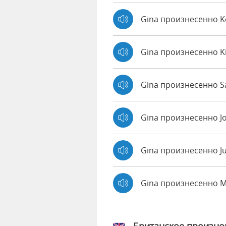
Gina произнесенно 
Gina произнесенно K
Gina произнесенно Sa
Gina произнесенно J
Gina произнесенно J
Gina произнесенно 