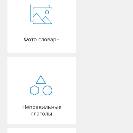
Фото словарь
Неправильные
глаголы