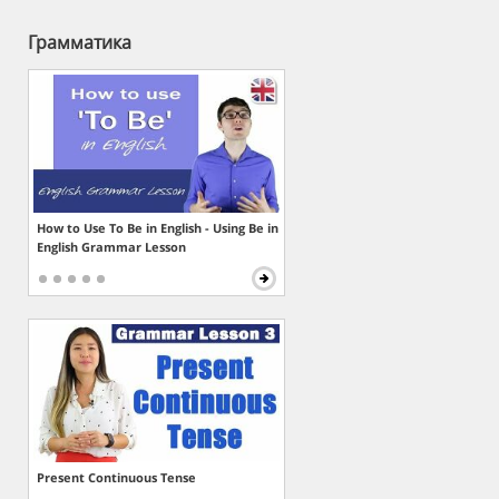
Грамматика
How to Use To Be in English - Using Be in
English Grammar Lesson
Present Continuous Tense