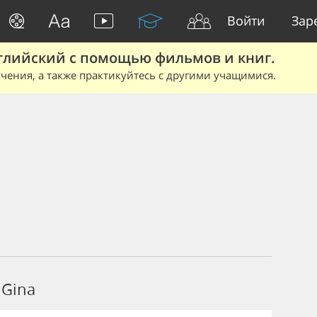
Войти
Зар
глийский с помощью фильмов и книг.
чения, а также практикуйтесь с другими учащимися.
 Gina