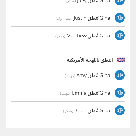
Gina تُنطق Joey
(مذكر)
Gina تُنطق Justin
(طفل, ولد)
Gina تُنطق Matthew
(مذكر)
النطق باللهجة الأمريكية
Gina تُنطق Amy
(مؤنث)
Gina تُنطق Emma
(مؤنث)
Gina تُنطق Brian
(مذكر)