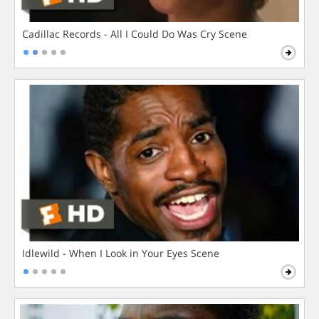
Cadillac Records - All I Could Do Was Cry Scene
Idlewild - When I Look in Your Eyes Scene