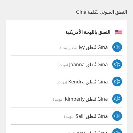
النطق الصوتي لكلمة Gina
النطق باللهجة الأمريكية
Gina تُنطق Ivy
(طفل, بنت)
Gina تُنطق Joanna
(مؤنث)
Gina تُنطق Kendra
(مؤنث)
Gina تُنطق Kimberly
(مؤنث)
Gina تُنطق Salli
(مؤنث)