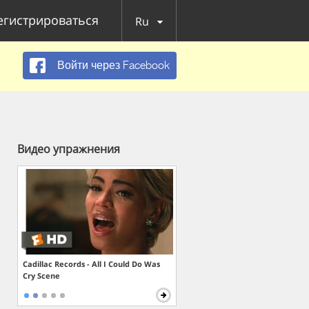
егистрироваться
Ru
Войти через Facebook
Видео упражнения
Cadillac Records - All I Could Do Was
Cry Scene