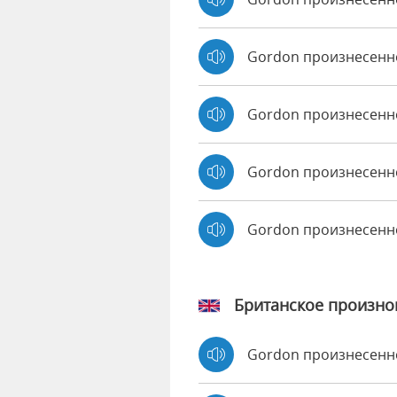
Gordon произнесенно
Gordon произнесенн
Gordon произнесенно
Gordon произнесенн
Британское произн
Gordon произнесен