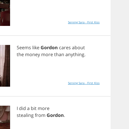
Serving Sara - First Kiss
Seems
like
Gordon
cares
about
the
money
more
than
anything
.
Serving Sara - First Kiss
I
did
a
bit
more
stealing
from
Gordon
.