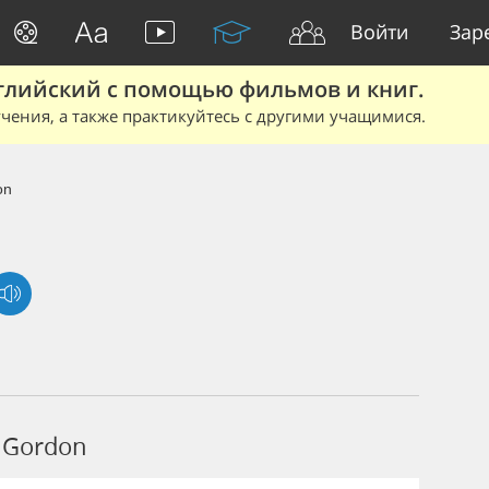
Войти
Зар
глийский с помощью фильмов и книг.
чения, а также практикуйтесь с другими учащимися.
on
 Gordon