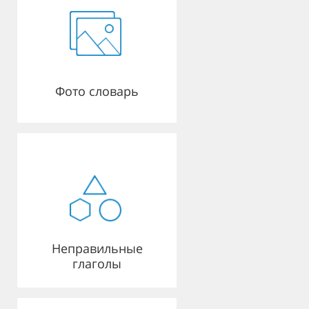
Фото словарь
Неправильные
глаголы