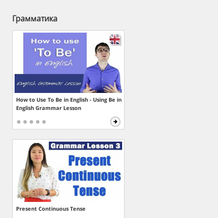
Грамматика
How to Use To Be in English - Using Be in
English Grammar Lesson
Present Continuous Tense