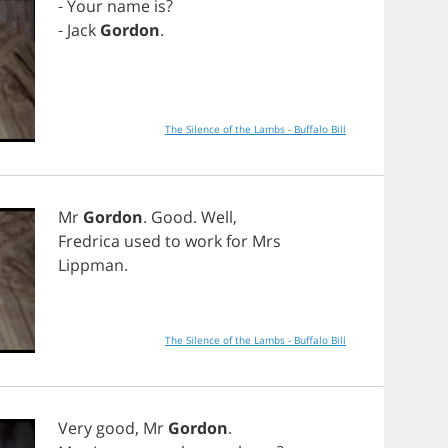
-
Your
name
is
?
-
Jack
Gordon
.
The Silence of the Lambs - Buffalo Bill
Mr
Gordon
.
Good
.
Well
,
Fredrica
used
to
work
for
Mrs
Lippman
.
The Silence of the Lambs - Buffalo Bill
Very
good
,
Mr
Gordon
.