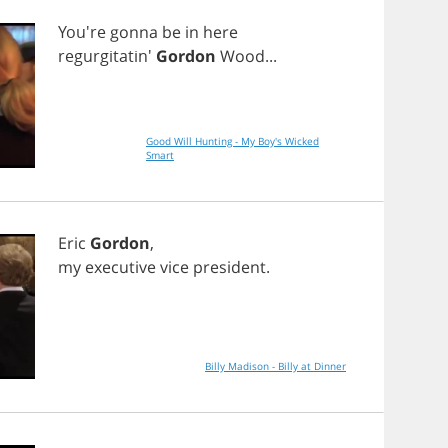
You're
gonna
be
in
here
regurgitatin'
Gordon
Wood
...
Good Will Hunting - My Boy's Wicked
Smart
Eric
Gordon
,
my
executive
vice
president
.
Billy Madison - Billy at Dinner