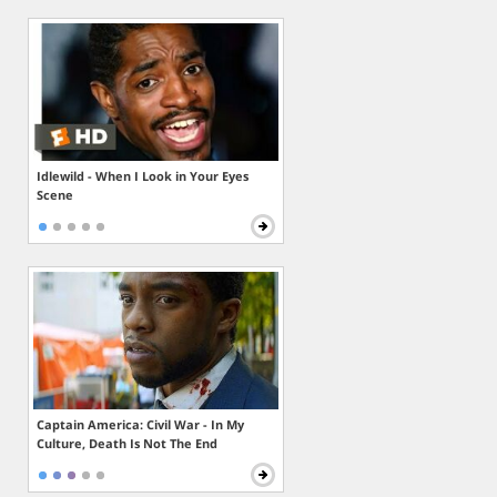
Idlewild - When I Look in Your Eyes
Scene
Captain America: Civil War - In My
Culture, Death Is Not The End