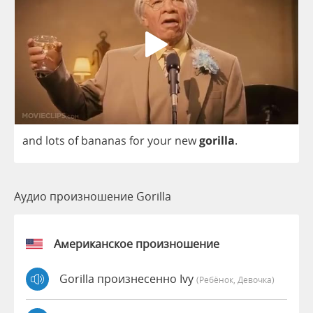
and
lots
of
bananas
for
your
new
gorilla
.
Аудио произношение Gorilla
Американское произношение
Gorilla произнесенно Ivy
(Ребёнок, Девочка)