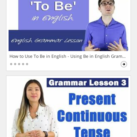
How to Use To Be in English - Using Be in English Grammar L