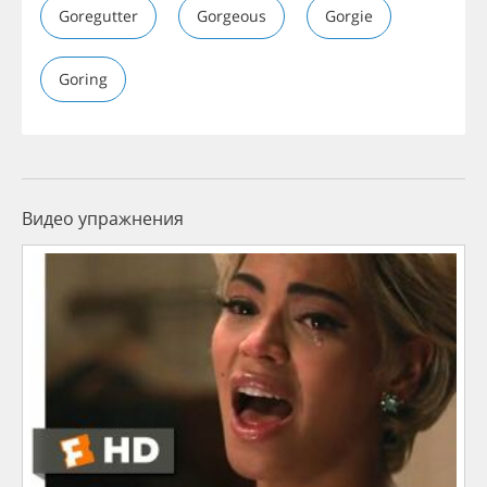
Goregutter
Gorgeous
Gorgie
Goring
Видео упражнения