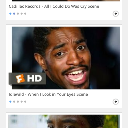
Cadillac Records - All I Could Do Was Cry Scene
Idlewild - When I Look in Your Eyes Scene