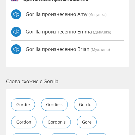
Gorilla произнесенно Amy
(девушка)
Gorilla произнесенно Emma
(девушка)
Gorilla произнесенно Brian
(мужчина)
Слова схожие с Gorilla
Gordie
Gordie's
Gordo
Gordon
Gordon's
Gore