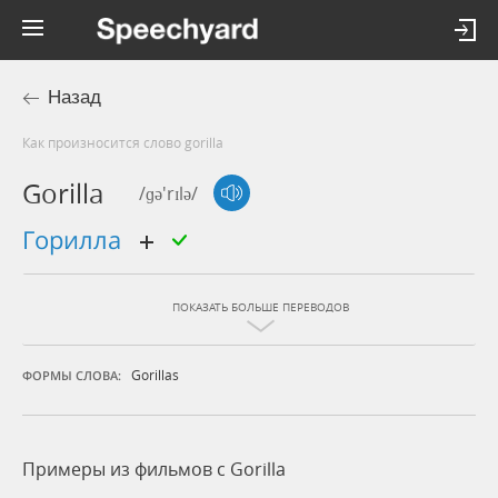
Назад
Как произносится слово gorilla
Gorilla
/ɡə'rɪlə/
горилла
ПОКАЗАТЬ БОЛЬШЕ ПЕРЕВОДОВ
Gorillas
ФОРМЫ СЛОВА:
Примеры из фильмов c Gorilla