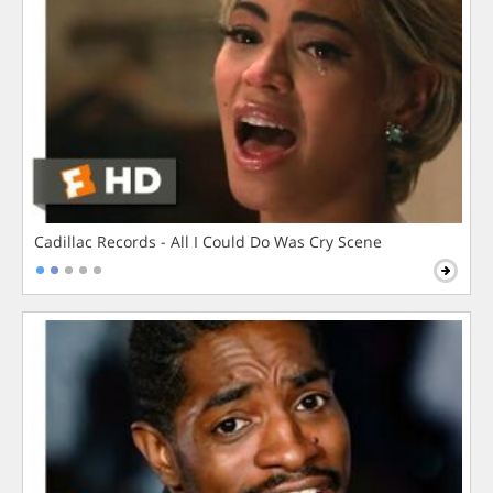
Cadillac Records - All I Could Do Was Cry Scene