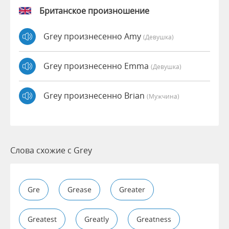
Британское произношение
Grey произнесенно Amy
(девушка)
Grey произнесенно Emma
(девушка)
Grey произнесенно Brian
(мужчина)
Слова схожие с Grey
Gre
Grease
Greater
Greatest
Greatly
Greatness