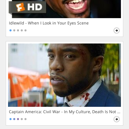
Idlewild - When I Look in Your Eyes Scene
Captain America: Civil War - In My Culture, Death Is Not The 