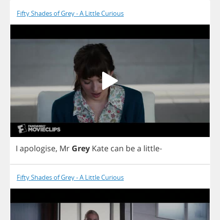
Fifty Shades of Grey - A Little Curious
I
apologise
,
Mr
Grey
Kate
can
be
a
little
-
Fifty Shades of Grey - A Little Curious