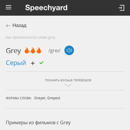
Назад
Как произносится слово grey
Grey
/greɪ/
серый
ПОКАЗАТЬ БОЛЬШЕ ПЕРЕВОДОВ
Greyer
,
Greyest
ФОРМЫ СЛОВА:
Примеры из фильмов c Grey