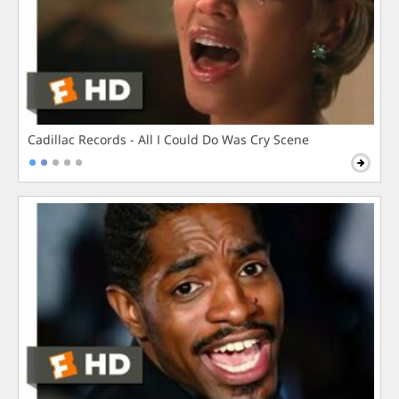
Cadillac Records - All I Could Do Was Cry Scene