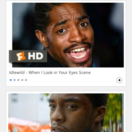
Idlewild - When I Look in Your Eyes Scene