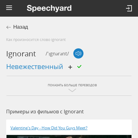
Назад
Как произносится слово ignorant
Ignorant
/'ɪgnərənt/
невежественный
ПОКАЗАТЬ БОЛЬШЕ ПЕРЕВОДОВ
Примеры из фильмов c Ignorant
Valentine's Day - How Did You Guys Meet?