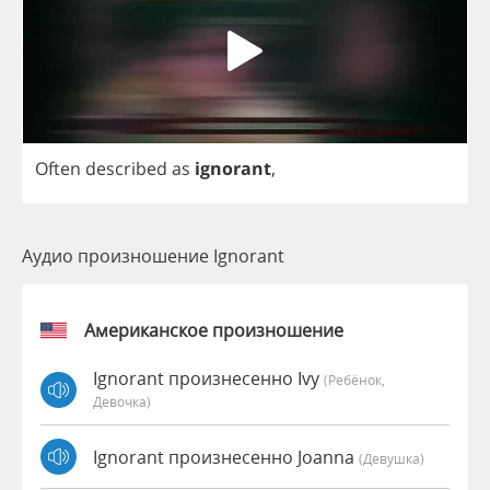
Often
described
as
ignorant
,
Аудио произношение Ignorant
Американское произношение
Ignorant произнесенно Ivy
(Ребёнок,
Девочка)
Ignorant произнесенно Joanna
(девушка)