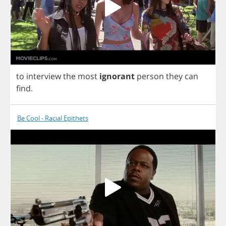
to
interview
the
most
ignorant
person
they
can
find
.
Be Cool - Racial Epithets