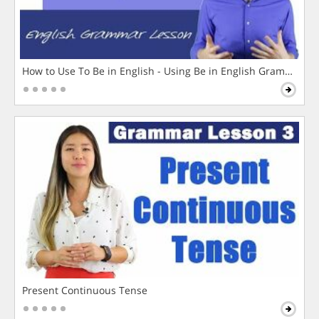
How to Use To Be in English - Using Be in English Grammar L
Present Continuous Tense