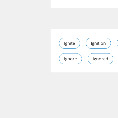
Ignite
Ignition
Ignore
Ignored