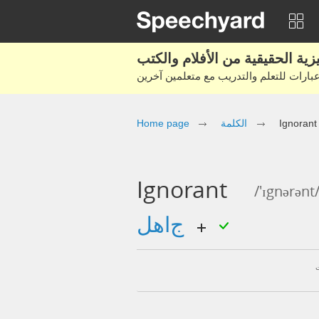
Home page
الكلمة
Ignorant
Ignorant
/'ɪgnərənt
جاهل