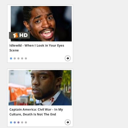
Idlewild - When I Look in Your Eyes
Scene
Captain America: Civil War - In My
Culture, Death Is Not The End