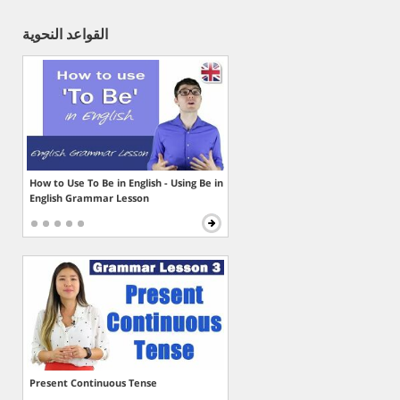
القواعد النحوية
How to Use To Be in English - Using Be in
English Grammar Lesson
Present Continuous Tense