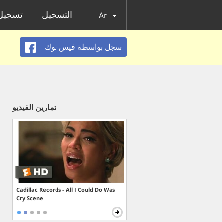
التسجيل
تسجيل 
Ar
سجل بواسطة فيس بوك
تمارين الفيديو
Cadillac Records - All I Could Do Was
Cry Scene