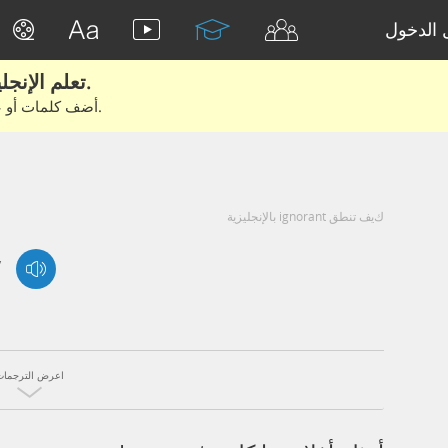
الدخول
تعلم الإنجليزية الحقيقية من الأفلام والكتب.
أضف كلمات أو عبارات للتعلم والتدريب مع متعلمين آخرين.
كيف تنطق ignorant بالإنجليزية
/
اعرض الترجمات