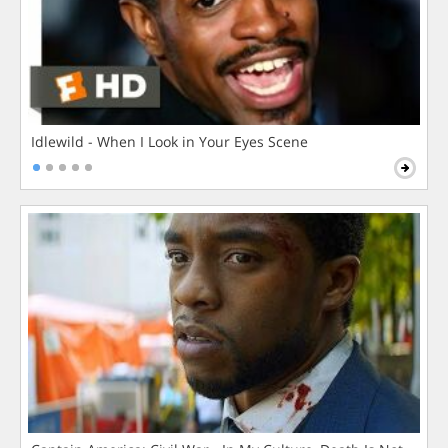
Idlewild - When I Look in Your Eyes Scene