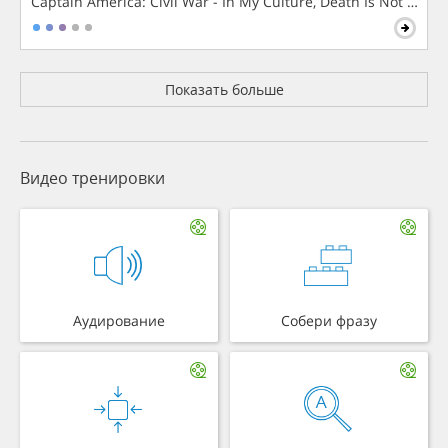
Captain America: Civil War - In My Culture, Death Is Not The 
Показать больше
Видео тренировки
Аудирование
Собери фразу