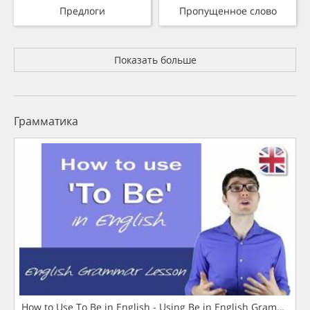
Предлоги
Пропущенное слово
Показать больше
Грамматика
How to Use To Be in English - Using Be in English Grammar L