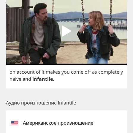
on
account
of
it
makes
you
come
off
as
completely
naive
and
infantile
.
Аудио произношение Infantile
Американское произношение