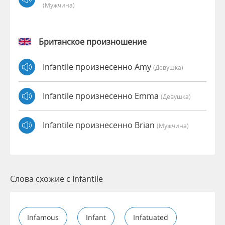
(мужчина)
Британское произношение
Infantile произнесенно Amy
(девушка)
Infantile произнесенно Emma
(девушка)
Infantile произнесенно Brian
(мужчина)
Слова схожие с Infantile
Infamous
Infant
Infatuated