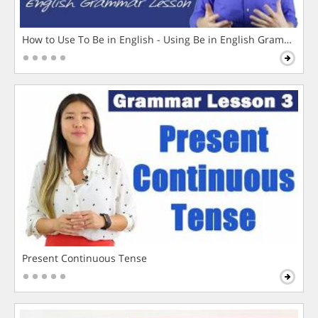
How to Use To Be in English - Using Be in English Grammar L
Present Continuous Tense