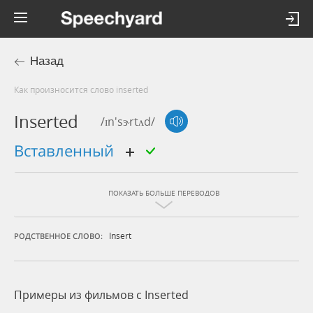
Назад
Как произносится слово inserted
Inserted
/ɪn'sɝrtʌd/
вставленный
ПОКАЗАТЬ БОЛЬШЕ ПЕРЕВОДОВ
Insert
РОДСТВЕННОЕ СЛОВО:
Примеры из фильмов c Inserted