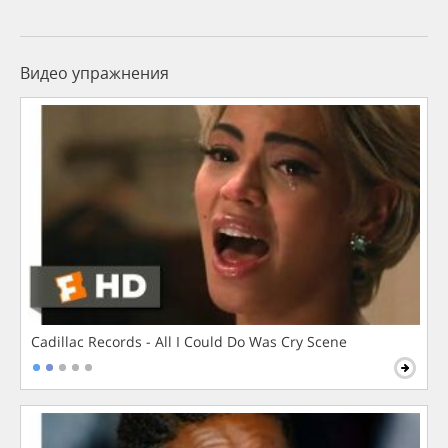
Видео упражнения
Cadillac Records - All I Could Do Was Cry Scene