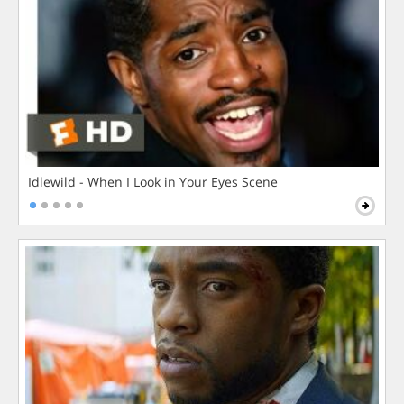
Idlewild - When I Look in Your Eyes Scene