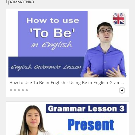
Грамматика
How to Use To Be in English - Using Be in English Grammar L