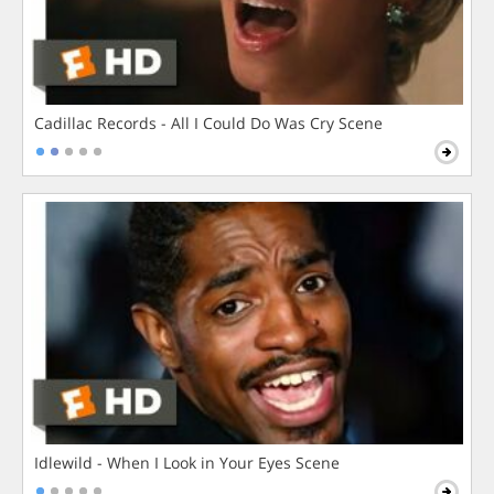
Cadillac Records - All I Could Do Was Cry Scene
Idlewild - When I Look in Your Eyes Scene