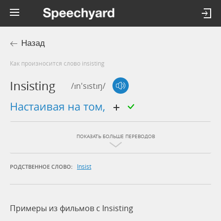
Назад
Как произносится слово insisting
Insisting
/ɪn'sɪstɪŋ/
настаивая на том,
ПОКАЗАТЬ БОЛЬШЕ ПЕРЕВОДОВ
Insist
РОДСТВЕННОЕ СЛОВО:
Примеры из фильмов c Insisting