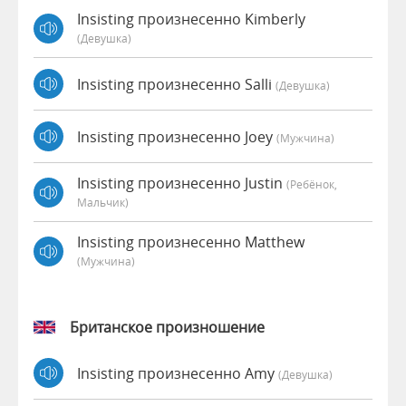
Insisting произнесенно Kimberly
(девушка)
Insisting произнесенно Salli
(девушка)
Insisting произнесенно Joey
(мужчина)
Insisting произнесенно Justin
(Ребёнок,
Мальчик)
Insisting произнесенно Matthew
(мужчина)
Британское произношение
Insisting произнесенно Amy
(девушка)