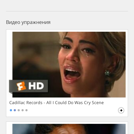
Видео упражнения
Cadillac Records - All I Could Do Was Cry Scene