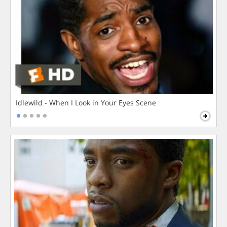
Idlewild - When I Look in Your Eyes Scene