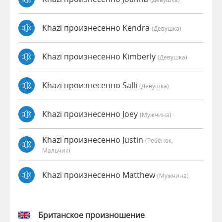
Khazi произнесенно Kendra
(девушка)
Khazi произнесенно Kimberly
(девушка)
Khazi произнесенно Salli
(девушка)
Khazi произнесенно Joey
(мужчина)
Khazi произнесенно Justin
(Ребёнок,
Мальчик)
Khazi произнесенно Matthew
(мужчина)
Британское произношение