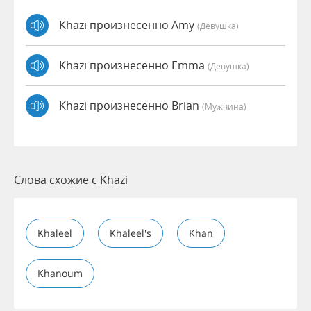
Khazi произнесенно Amy
(девушка)
Khazi произнесенно Emma
(девушка)
Khazi произнесенно Brian
(мужчина)
Слова схожие с Khazi
Khaleel
Khaleel's
Khan
Khanoum