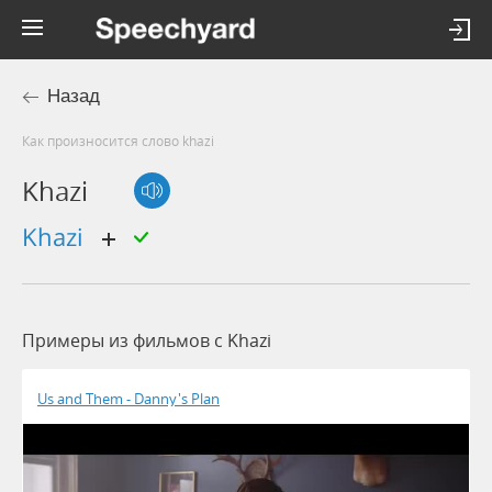
Назад
Как произносится слово khazi
Khazi
khazi
Примеры из фильмов c Khazi
Us and Them - Danny's Plan