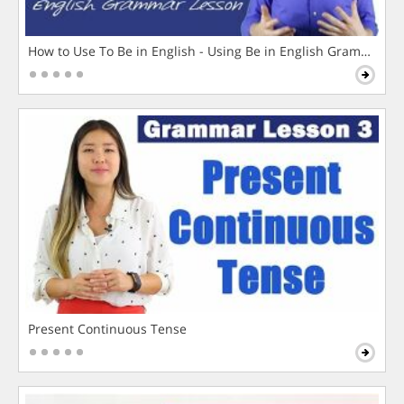
How to Use To Be in English - Using Be in English Grammar L
Present Continuous Tense