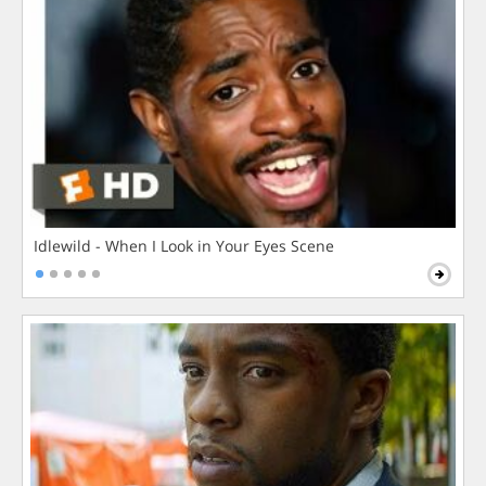
Idlewild - When I Look in Your Eyes Scene