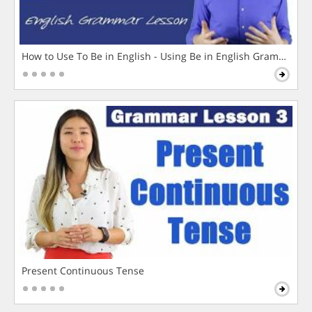
How to Use To Be in English - Using Be in English Grammar L
Present Continuous Tense