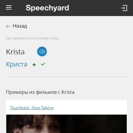
Назад
Как произносится слово krista
Krista
Криста
Примеры из фильмов c Krista
Touchback - Stop Talking