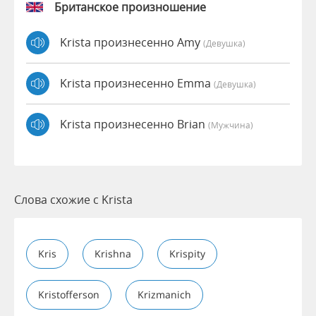
Британское произношение
Krista произнесенно Amy
(девушка)
Krista произнесенно Emma
(девушка)
Krista произнесенно Brian
(мужчина)
Слова схожие с Krista
Kris
Krishna
Krispity
Kristofferson
Krizmanich