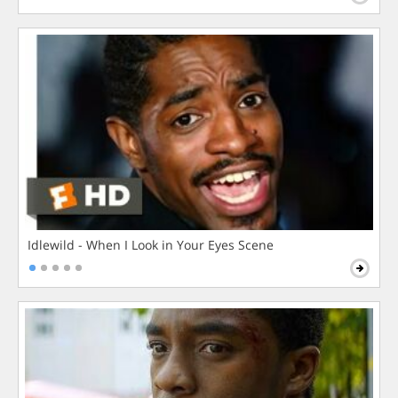
Idlewild - When I Look in Your Eyes Scene