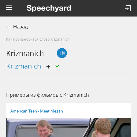
Назад
Как произносится слово krizmanich
Krizmanich
krizmanich
Примеры из фильмов c Krizmanich
American Teen - Meet Megan