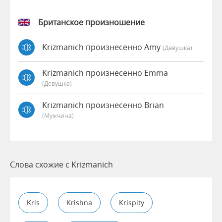
Британское произношение
Krizmanich произнесенно Amy
(девушка)
Krizmanich произнесенно Emma
(девушка)
Krizmanich произнесенно Brian
(мужчина)
Слова схожие с Krizmanich
Kris
Krishna
Krispity